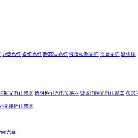
纤
U型光纤
多组光纤
耐高温光纤
液位检测光纤
金属光纤
聚焦镜
抑制光电传感器
透明检测光电传感器
背景消除光电传感器
条形
外壳接近传感器
业级光幕