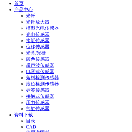
首页
产品中心
光纤
光纤放大器
槽型光电传感器
光电传感器
接近传感器
位移传感器
光幕/光栅
颜色传感器
超声波传感器
电容式传感器
落料检测传感器
液位检测传感器
标签传感器
接触式传感器
压力传感器
气缸传感器
资料下载
目录
CAD