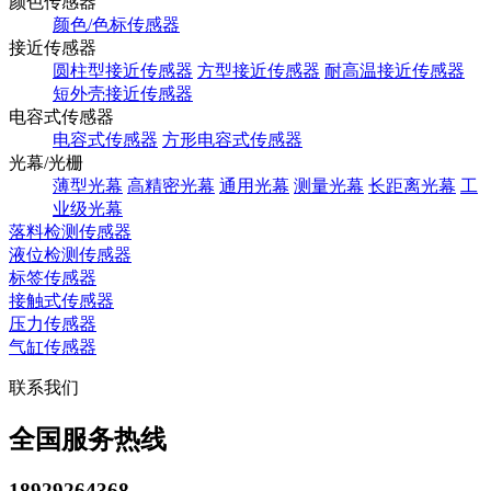
颜色传感器
颜色/色标传感器
接近传感器
圆柱型接近传感器
方型接近传感器
耐高温接近传感器
短外壳接近传感器
电容式传感器
电容式传感器
方形电容式传感器
光幕/光栅
薄型光幕
高精密光幕
通用光幕
测量光幕
长距离光幕
工
业级光幕
落料检测传感器
液位检测传感器
标签传感器
接触式传感器
压力传感器
气缸传感器
联系我们
全国服务热线
18929264368