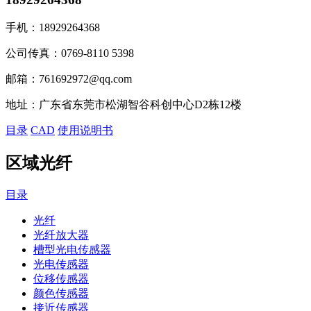
手机：
18929264368
公司传真：
0769-8110 5398
邮箱：
761692972@qq.com
地址：
广东省东莞市松湖智谷科创中心D2栋12楼
目录
CAD
使用说明书
区域光纤
目录
光纤
光纤放大器
槽型光电传感器
光电传感器
位移传感器
颜色传感器
接近传感器