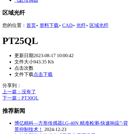
气缸传感器
区域光纤
您的位置：
首页
»
资料下载
»
CAD
»
光纤
»
区域光纤
PT25QL
更新日期
2023-08-17 10:00:42
文件大小
943.35 Kb
点击次数
文件下载
点击下载
分享到：
上一篇
：没有了
下一篇
：PT30QL
推荐新闻
博亿精科—方形传感器LG-40N 精准检测-快速响应”-背
景抑制技术！
2024-12-23