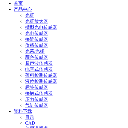
首页
产品中心
光纤
光纤放大器
槽型光电传感器
光电传感器
接近传感器
位移传感器
光幕/光栅
颜色传感器
超声波传感器
电容式传感器
落料检测传感器
液位检测传感器
标签传感器
接触式传感器
压力传感器
气缸传感器
资料下载
目录
CAD