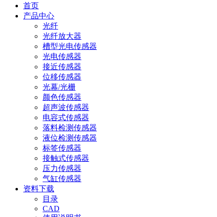
首页
产品中心
光纤
光纤放大器
槽型光电传感器
光电传感器
接近传感器
位移传感器
光幕/光栅
颜色传感器
超声波传感器
电容式传感器
落料检测传感器
液位检测传感器
标签传感器
接触式传感器
压力传感器
气缸传感器
资料下载
目录
CAD