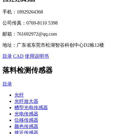
手机：
18929264368
公司传真：
0769-8110 5398
邮箱：
761692972@qq.com
地址：
广东省东莞市松湖智谷科创中心D2栋12楼
目录
CAD
使用说明书
落料检测传感器
目录
光纤
光纤放大器
槽型光电传感器
光电传感器
位移传感器
颜色传感器
接近传感器