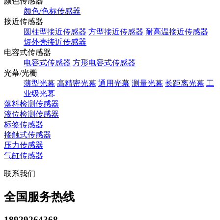
颜色传感器
颜色/色标传感器
接近传感器
圆柱型接近传感器
方型接近传感器
耐高温接近传感器
短外壳接近传感器
电容式传感器
电容式传感器
方形电容式传感器
光幕/光栅
薄型光幕
高精密光幕
通用光幕
测量光幕
长距离光幕
工
业级光幕
落料检测传感器
液位检测传感器
标签传感器
接触式传感器
压力传感器
气缸传感器
联系我们
全国服务热线
18929264368