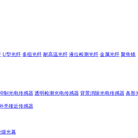
纤
U型光纤
多组光纤
耐高温光纤
液位检测光纤
金属光纤
聚焦镜
抑制光电传感器
透明检测光电传感器
背景消除光电传感器
条形
外壳接近传感器
业级光幕