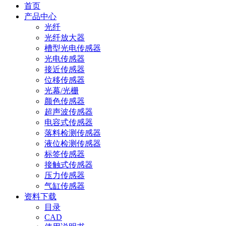
首页
产品中心
光纤
光纤放大器
槽型光电传感器
光电传感器
接近传感器
位移传感器
光幕/光栅
颜色传感器
超声波传感器
电容式传感器
落料检测传感器
液位检测传感器
标签传感器
接触式传感器
压力传感器
气缸传感器
资料下载
目录
CAD