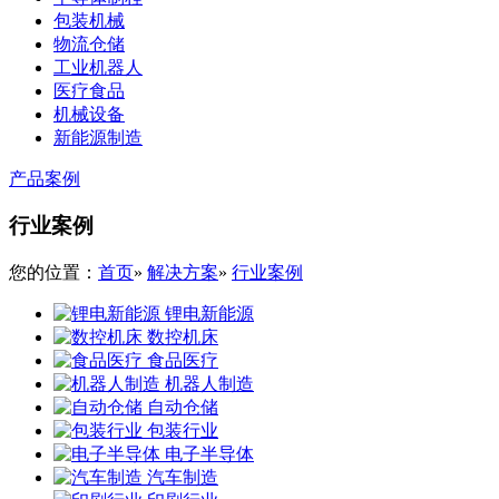
包装机械
物流仓储
工业机器人
医疗食品
机械设备
新能源制造
产品案例
行业案例
您的位置：
首页
»
解决方案
»
行业案例
锂电新能源
数控机床
食品医疗
机器人制造
自动仓储
包装行业
电子半导体
汽车制造