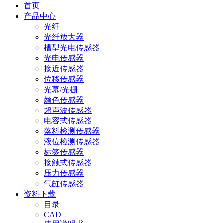
首页
产品中心
光纤
光纤放大器
槽型光电传感器
光电传感器
接近传感器
位移传感器
光幕/光栅
颜色传感器
超声波传感器
电容式传感器
落料检测传感器
液位检测传感器
标签传感器
接触式传感器
压力传感器
气缸传感器
资料下载
目录
CAD