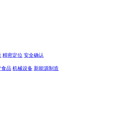
量
精密定位
安全确认
疗食品
机械设备
新能源制造