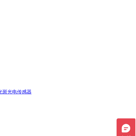
光斑光电传感器