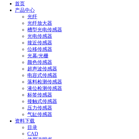
首页
产品中心
光纤
光纤放大器
槽型光电传感器
光电传感器
接近传感器
位移传感器
光幕/光栅
颜色传感器
超声波传感器
电容式传感器
落料检测传感器
液位检测传感器
标签传感器
接触式传感器
压力传感器
气缸传感器
资料下载
目录
CAD