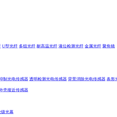
纤
U型光纤
多组光纤
耐高温光纤
液位检测光纤
金属光纤
聚焦镜
抑制光电传感器
透明检测光电传感器
背景消除光电传感器
条形
外壳接近传感器
业级光幕