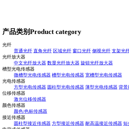
产品类别
Product category
光纤
普通光纤
直角光纤
区域光纤
窗口光纤
侧视光纤
支架光
光纤放大器
中文光纤放大器
数显光纤放大器
旋钮光纤放大器
槽型光电传感器
微槽型光电传感器
槽型光电传感器
宽槽型光电传感器
光电传感器
方型光电传感器
圆柱型光电传感器
薄型光电传感器
背景
位移传感器
激光位移传感器
颜色传感器
颜色/色标传感器
接近传感器
圆柱型接近传感器
方型接近传感器
耐高温接近传感器
短