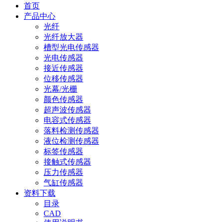
首页
产品中心
光纤
光纤放大器
槽型光电传感器
光电传感器
接近传感器
位移传感器
光幕/光栅
颜色传感器
超声波传感器
电容式传感器
落料检测传感器
液位检测传感器
标签传感器
接触式传感器
压力传感器
气缸传感器
资料下载
目录
CAD