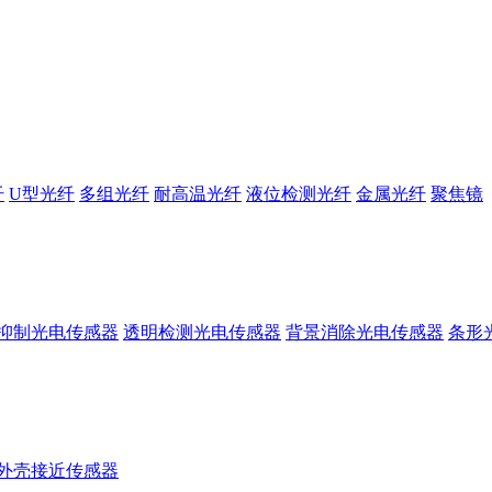
纤
U型光纤
多组光纤
耐高温光纤
液位检测光纤
金属光纤
聚焦镜
抑制光电传感器
透明检测光电传感器
背景消除光电传感器
条形
外壳接近传感器