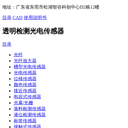
地址：
广东省东莞市松湖智谷科创中心D2栋12楼
目录
CAD
使用说明书
透明检测光电传感器
目录
光纤
光纤放大器
槽型光电传感器
光电传感器
位移传感器
颜色传感器
接近传感器
电容式传感器
光幕/光栅
落料检测传感器
液位检测传感器
标签传感器
接触式传感器