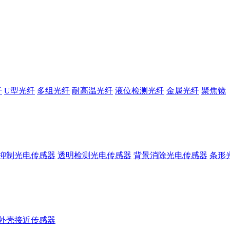
纤
U型光纤
多组光纤
耐高温光纤
液位检测光纤
金属光纤
聚焦镜
抑制光电传感器
透明检测光电传感器
背景消除光电传感器
条形
外壳接近传感器