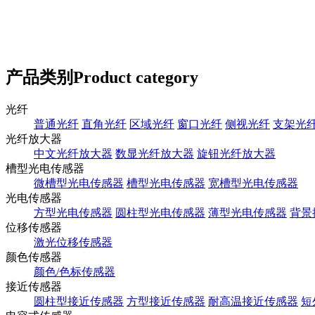
产品类别
Product category
光纤
普通光纤
直角光纤
区域光纤
窗口光纤
侧视光纤
支架光
光纤放大器
中文光纤放大器
数显光纤放大器
旋钮光纤放大器
槽型光电传感器
微槽型光电传感器
槽型光电传感器
宽槽型光电传感器
光电传感器
方型光电传感器
圆柱型光电传感器
薄型光电传感器
背景
位移传感器
激光位移传感器
颜色传感器
颜色/色标传感器
接近传感器
圆柱型接近传感器
方型接近传感器
耐高温接近传感器
短