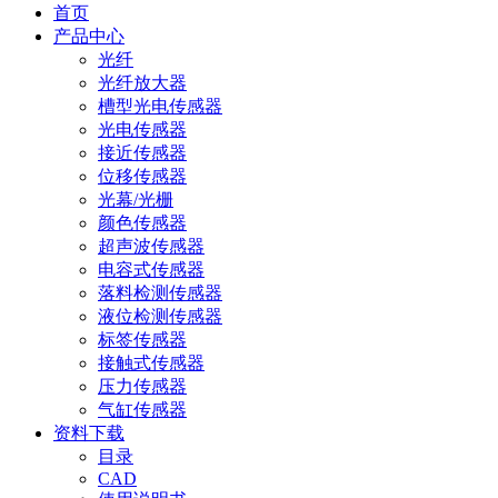
首页
产品中心
光纤
光纤放大器
槽型光电传感器
光电传感器
接近传感器
位移传感器
光幕/光栅
颜色传感器
超声波传感器
电容式传感器
落料检测传感器
液位检测传感器
标签传感器
接触式传感器
压力传感器
气缸传感器
资料下载
目录
CAD