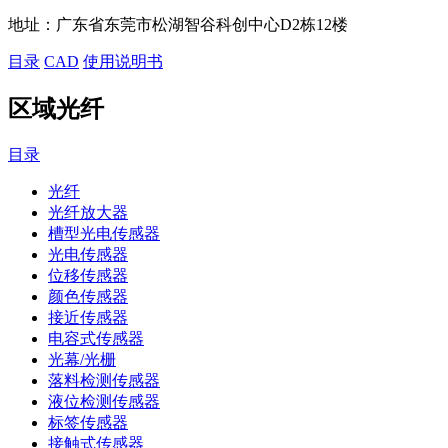
地址：
广东省东莞市松湖智谷科创中心D2栋12楼
目录
CAD
使用说明书
区域光纤
目录
光纤
光纤放大器
槽型光电传感器
光电传感器
位移传感器
颜色传感器
接近传感器
电容式传感器
光幕/光栅
落料检测传感器
液位检测传感器
标签传感器
接触式传感器