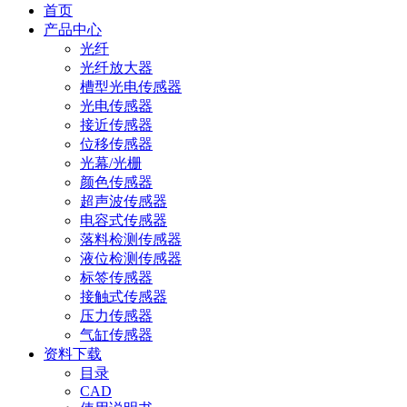
首页
产品中心
光纤
光纤放大器
槽型光电传感器
光电传感器
接近传感器
位移传感器
光幕/光栅
颜色传感器
超声波传感器
电容式传感器
落料检测传感器
液位检测传感器
标签传感器
接触式传感器
压力传感器
气缸传感器
资料下载
目录
CAD