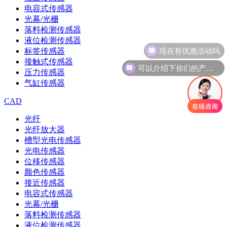
电容式传感器
光幕/光栅
落料检测传感器
液位检测传感器
现在有优惠活动吗
标签传感器
接触式传感器
可以介绍下你们的产品么
压力传感器
气缸传感器
CAD
光纤
光纤放大器
槽型光电传感器
光电传感器
位移传感器
颜色传感器
接近传感器
电容式传感器
光幕/光栅
落料检测传感器
液位检测传感器