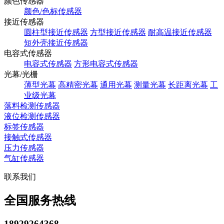
颜色传感器
颜色/色标传感器
接近传感器
圆柱型接近传感器
方型接近传感器
耐高温接近传感器
短外壳接近传感器
电容式传感器
电容式传感器
方形电容式传感器
光幕/光栅
薄型光幕
高精密光幕
通用光幕
测量光幕
长距离光幕
工
业级光幕
落料检测传感器
液位检测传感器
标签传感器
接触式传感器
压力传感器
气缸传感器
联系我们
全国服务热线
18929264368