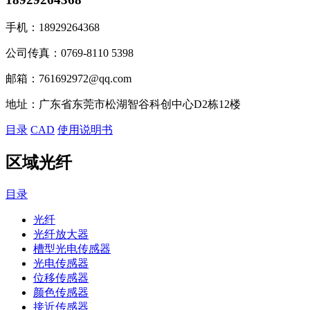
手机：
18929264368
公司传真：
0769-8110 5398
邮箱：
761692972@qq.com
地址：
广东省东莞市松湖智谷科创中心D2栋12楼
目录
CAD
使用说明书
区域光纤
目录
光纤
光纤放大器
槽型光电传感器
光电传感器
位移传感器
颜色传感器
接近传感器