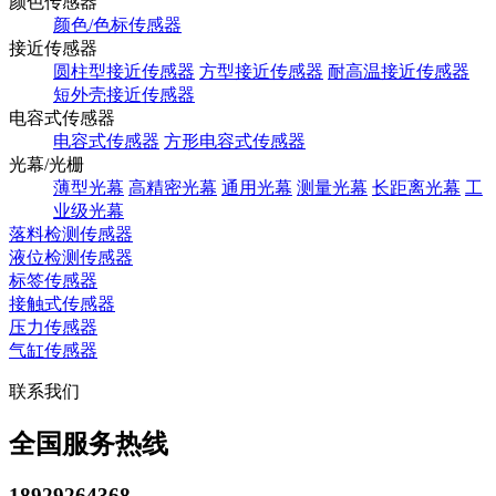
颜色传感器
颜色/色标传感器
接近传感器
圆柱型接近传感器
方型接近传感器
耐高温接近传感器
短外壳接近传感器
电容式传感器
电容式传感器
方形电容式传感器
光幕/光栅
薄型光幕
高精密光幕
通用光幕
测量光幕
长距离光幕
工
业级光幕
落料检测传感器
液位检测传感器
标签传感器
接触式传感器
压力传感器
气缸传感器
联系我们
全国服务热线
18929264368