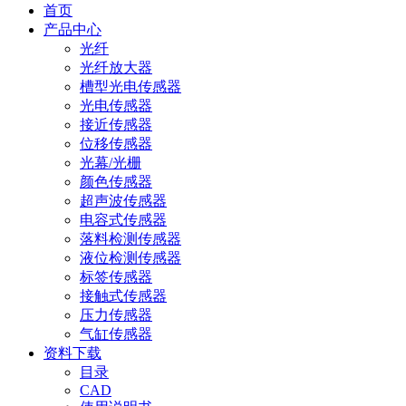
首页
产品中心
光纤
光纤放大器
槽型光电传感器
光电传感器
接近传感器
位移传感器
光幕/光栅
颜色传感器
超声波传感器
电容式传感器
落料检测传感器
液位检测传感器
标签传感器
接触式传感器
压力传感器
气缸传感器
资料下载
目录
CAD