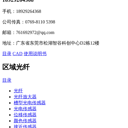
手机：
18929264368
公司传真：
0769-8110 5398
邮箱：
761692972@qq.com
地址：
广东省东莞市松湖智谷科创中心D2栋12楼
目录
CAD
使用说明书
区域光纤
目录
光纤
光纤放大器
槽型光电传感器
光电传感器
位移传感器
颜色传感器
接近传感器