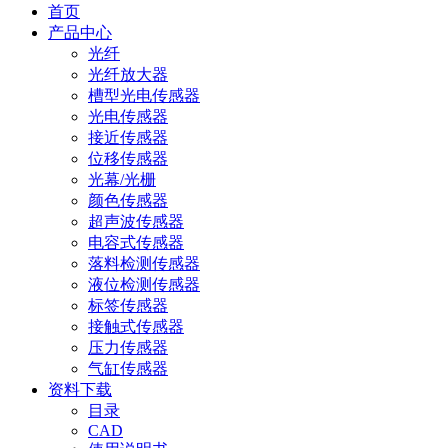
首页
产品中心
光纤
光纤放大器
槽型光电传感器
光电传感器
接近传感器
位移传感器
光幕/光栅
颜色传感器
超声波传感器
电容式传感器
落料检测传感器
液位检测传感器
标签传感器
接触式传感器
压力传感器
气缸传感器
资料下载
目录
CAD