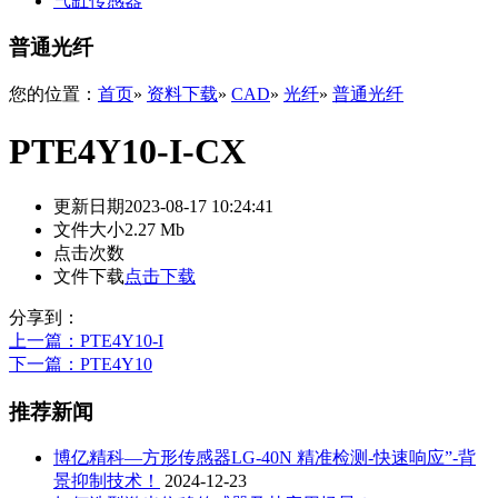
气缸传感器
普通光纤
您的位置：
首页
»
资料下载
»
CAD
»
光纤
»
普通光纤
PTE4Y10-I-CX
更新日期
2023-08-17 10:24:41
文件大小
2.27 Mb
点击次数
文件下载
点击下载
分享到：
上一篇
：PTE4Y10-I
下一篇
：PTE4Y10
推荐新闻
博亿精科—方形传感器LG-40N 精准检测-快速响应”-背
景抑制技术！
2024-12-23