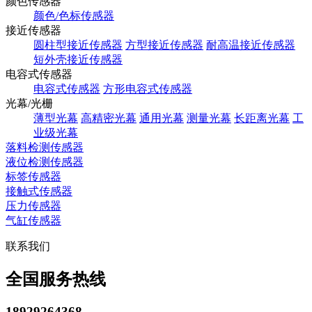
颜色传感器
颜色/色标传感器
接近传感器
圆柱型接近传感器
方型接近传感器
耐高温接近传感器
短外壳接近传感器
电容式传感器
电容式传感器
方形电容式传感器
光幕/光栅
薄型光幕
高精密光幕
通用光幕
测量光幕
长距离光幕
工
业级光幕
落料检测传感器
液位检测传感器
标签传感器
接触式传感器
压力传感器
气缸传感器
联系我们
全国服务热线
18929264368