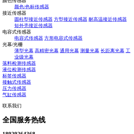
颜色传感器
颜色/色标传感器
接近传感器
圆柱型接近传感器
方型接近传感器
耐高温接近传感器
短外壳接近传感器
电容式传感器
电容式传感器
方形电容式传感器
光幕/光栅
薄型光幕
高精密光幕
通用光幕
测量光幕
长距离光幕
工
业级光幕
落料检测传感器
液位检测传感器
标签传感器
接触式传感器
压力传感器
气缸传感器
联系我们
全国服务热线
18929264368