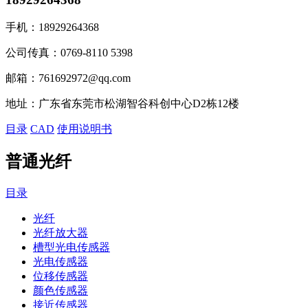
手机：
18929264368
公司传真：
0769-8110 5398
邮箱：
761692972@qq.com
地址：
广东省东莞市松湖智谷科创中心D2栋12楼
目录
CAD
使用说明书
普通光纤
目录
光纤
光纤放大器
槽型光电传感器
光电传感器
位移传感器
颜色传感器
接近传感器