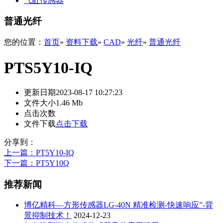
气缸传感器
普通光纤
您的位置：
首页
»
资料下载
»
CAD
»
光纤
»
普通光纤
PTS5Y10-IQ
更新日期
2023-08-17 10:27:23
文件大小
1.46 Mb
点击次数
文件下载
点击下载
分享到：
上一篇
：PT5Y10-IQ
下一篇
：PT5Y10Q
推荐新闻
博亿精科—方形传感器LG-40N 精准检测-快速响应”-背
景抑制技术！
2024-12-23