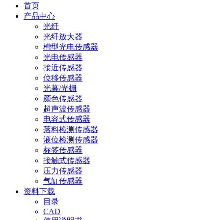
首页
产品中心
光纤
光纤放大器
槽型光电传感器
光电传感器
接近传感器
位移传感器
光幕/光栅
颜色传感器
超声波传感器
电容式传感器
落料检测传感器
液位检测传感器
标签传感器
接触式传感器
压力传感器
气缸传感器
资料下载
目录
CAD