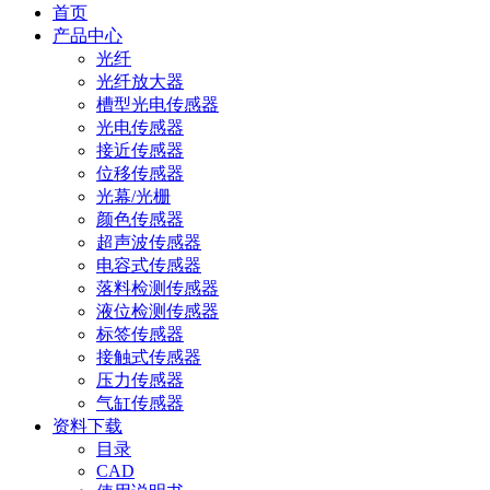
首页
产品中心
光纤
光纤放大器
槽型光电传感器
光电传感器
接近传感器
位移传感器
光幕/光栅
颜色传感器
超声波传感器
电容式传感器
落料检测传感器
液位检测传感器
标签传感器
接触式传感器
压力传感器
气缸传感器
资料下载
目录
CAD