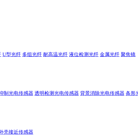
纤
U型光纤
多组光纤
耐高温光纤
液位检测光纤
金属光纤
聚焦镜
抑制光电传感器
透明检测光电传感器
背景消除光电传感器
条形
外壳接近传感器