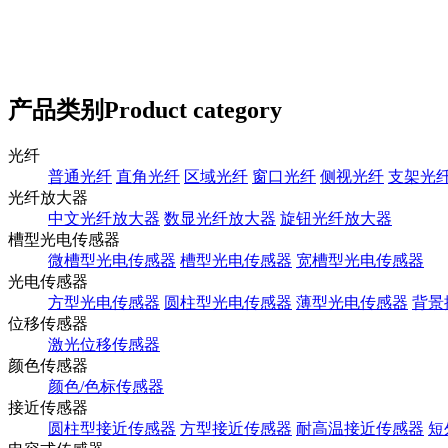
产品类别
Product category
光纤
普通光纤
直角光纤
区域光纤
窗口光纤
侧视光纤
支架光
光纤放大器
中文光纤放大器
数显光纤放大器
旋钮光纤放大器
槽型光电传感器
微槽型光电传感器
槽型光电传感器
宽槽型光电传感器
光电传感器
方型光电传感器
圆柱型光电传感器
薄型光电传感器
背景
位移传感器
激光位移传感器
颜色传感器
颜色/色标传感器
接近传感器
圆柱型接近传感器
方型接近传感器
耐高温接近传感器
短