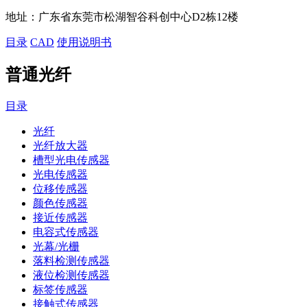
地址：
广东省东莞市松湖智谷科创中心D2栋12楼
目录
CAD
使用说明书
普通光纤
目录
光纤
光纤放大器
槽型光电传感器
光电传感器
位移传感器
颜色传感器
接近传感器
电容式传感器
光幕/光栅
落料检测传感器
液位检测传感器
标签传感器
接触式传感器