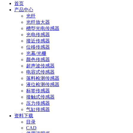
首页
产品中心
光纤
光纤放大器
槽型光电传感器
光电传感器
接近传感器
位移传感器
光幕/光栅
颜色传感器
超声波传感器
电容式传感器
落料检测传感器
液位检测传感器
标签传感器
接触式传感器
压力传感器
气缸传感器
资料下载
目录
CAD