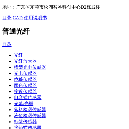
地址：
广东省东莞市松湖智谷科创中心D2栋12楼
目录
CAD
使用说明书
普通光纤
目录
光纤
光纤放大器
槽型光电传感器
光电传感器
位移传感器
颜色传感器
接近传感器
电容式传感器
光幕/光栅
落料检测传感器
液位检测传感器
标签传感器
接触式传感器