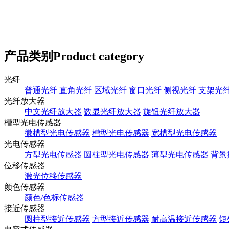
产品类别
Product category
光纤
普通光纤
直角光纤
区域光纤
窗口光纤
侧视光纤
支架光
光纤放大器
中文光纤放大器
数显光纤放大器
旋钮光纤放大器
槽型光电传感器
微槽型光电传感器
槽型光电传感器
宽槽型光电传感器
光电传感器
方型光电传感器
圆柱型光电传感器
薄型光电传感器
背景
位移传感器
激光位移传感器
颜色传感器
颜色/色标传感器
接近传感器
圆柱型接近传感器
方型接近传感器
耐高温接近传感器
短