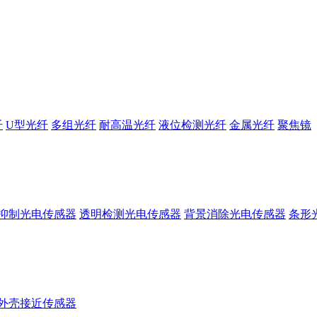
纤
U型光纤
多组光纤
耐高温光纤
液位检测光纤
金属光纤
聚焦镜
抑制光电传感器
透明检测光电传感器
背景消除光电传感器
条形
外壳接近传感器