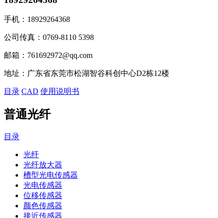
手机：
18929264368
公司传真：
0769-8110 5398
邮箱：
761692972@qq.com
地址：
广东省东莞市松湖智谷科创中心D2栋12楼
目录
CAD
使用说明书
普通光纤
目录
光纤
光纤放大器
槽型光电传感器
光电传感器
位移传感器
颜色传感器
接近传感器