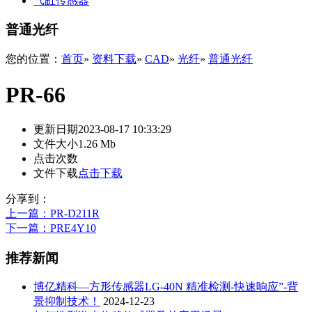
气缸传感器
普通光纤
您的位置：
首页
»
资料下载
»
CAD
»
光纤
»
普通光纤
PR-66
更新日期
2023-08-17 10:33:29
文件大小
1.26 Mb
点击次数
文件下载
点击下载
分享到：
上一篇
：PR-D211R
下一篇
：PRE4Y10
推荐新闻
博亿精科—方形传感器LG-40N 精准检测-快速响应”-背
景抑制技术！
2024-12-23