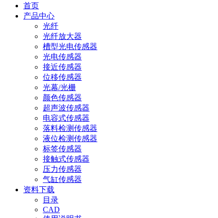
首页
产品中心
光纤
光纤放大器
槽型光电传感器
光电传感器
接近传感器
位移传感器
光幕/光栅
颜色传感器
超声波传感器
电容式传感器
落料检测传感器
液位检测传感器
标签传感器
接触式传感器
压力传感器
气缸传感器
资料下载
目录
CAD