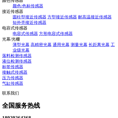
颜色传感器
颜色/色标传感器
接近传感器
圆柱型接近传感器
方型接近传感器
耐高温接近传感器
短外壳接近传感器
电容式传感器
电容式传感器
方形电容式传感器
光幕/光栅
薄型光幕
高精密光幕
通用光幕
测量光幕
长距离光幕
工
业级光幕
落料检测传感器
液位检测传感器
标签传感器
接触式传感器
压力传感器
气缸传感器
联系我们
全国服务热线
18929264368