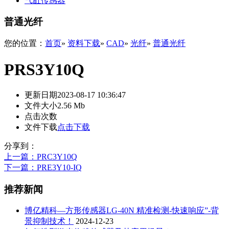
气缸传感器
普通光纤
您的位置：
首页
»
资料下载
»
CAD
»
光纤
»
普通光纤
PRS3Y10Q
更新日期
2023-08-17 10:36:47
文件大小
2.56 Mb
点击次数
文件下载
点击下载
分享到：
上一篇
：PRC3Y10Q
下一篇
：PRE3Y10-IQ
推荐新闻
博亿精科—方形传感器LG-40N 精准检测-快速响应”-背
景抑制技术！
2024-12-23