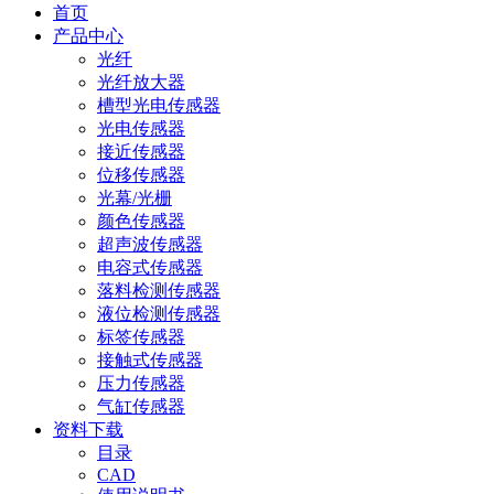
首页
产品中心
光纤
光纤放大器
槽型光电传感器
光电传感器
接近传感器
位移传感器
光幕/光栅
颜色传感器
超声波传感器
电容式传感器
落料检测传感器
液位检测传感器
标签传感器
接触式传感器
压力传感器
气缸传感器
资料下载
目录
CAD