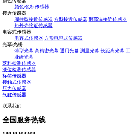
颜色传感器
颜色/色标传感器
接近传感器
圆柱型接近传感器
方型接近传感器
耐高温接近传感器
短外壳接近传感器
电容式传感器
电容式传感器
方形电容式传感器
光幕/光栅
薄型光幕
高精密光幕
通用光幕
测量光幕
长距离光幕
工
业级光幕
落料检测传感器
液位检测传感器
标签传感器
接触式传感器
压力传感器
气缸传感器
联系我们
全国服务热线
18929264368