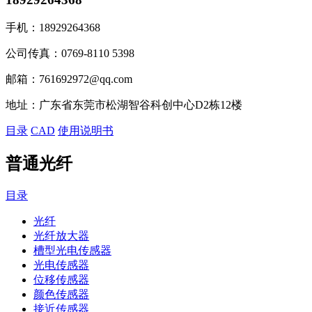
手机：
18929264368
公司传真：
0769-8110 5398
邮箱：
761692972@qq.com
地址：
广东省东莞市松湖智谷科创中心D2栋12楼
目录
CAD
使用说明书
普通光纤
目录
光纤
光纤放大器
槽型光电传感器
光电传感器
位移传感器
颜色传感器
接近传感器