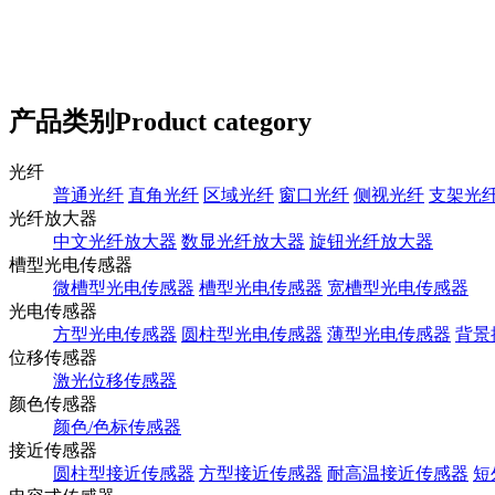
产品类别
Product category
光纤
普通光纤
直角光纤
区域光纤
窗口光纤
侧视光纤
支架光
光纤放大器
中文光纤放大器
数显光纤放大器
旋钮光纤放大器
槽型光电传感器
微槽型光电传感器
槽型光电传感器
宽槽型光电传感器
光电传感器
方型光电传感器
圆柱型光电传感器
薄型光电传感器
背景
位移传感器
激光位移传感器
颜色传感器
颜色/色标传感器
接近传感器
圆柱型接近传感器
方型接近传感器
耐高温接近传感器
短