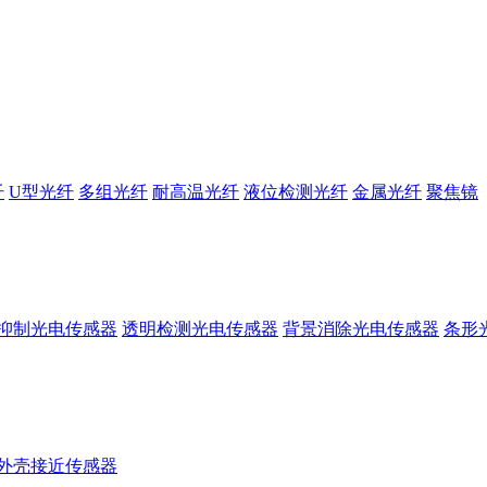
纤
U型光纤
多组光纤
耐高温光纤
液位检测光纤
金属光纤
聚焦镜
抑制光电传感器
透明检测光电传感器
背景消除光电传感器
条形
外壳接近传感器