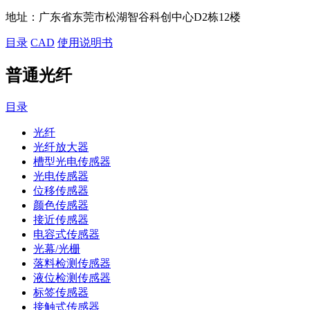
地址：
广东省东莞市松湖智谷科创中心D2栋12楼
目录
CAD
使用说明书
普通光纤
目录
光纤
光纤放大器
槽型光电传感器
光电传感器
位移传感器
颜色传感器
接近传感器
电容式传感器
光幕/光栅
落料检测传感器
液位检测传感器
标签传感器
接触式传感器