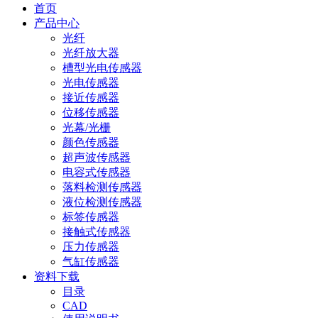
首页
产品中心
光纤
光纤放大器
槽型光电传感器
光电传感器
接近传感器
位移传感器
光幕/光栅
颜色传感器
超声波传感器
电容式传感器
落料检测传感器
液位检测传感器
标签传感器
接触式传感器
压力传感器
气缸传感器
资料下载
目录
CAD