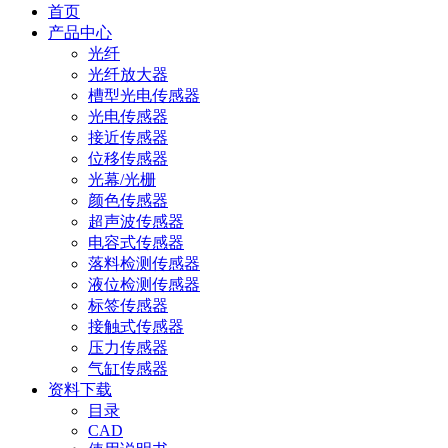
首页
产品中心
光纤
光纤放大器
槽型光电传感器
光电传感器
接近传感器
位移传感器
光幕/光栅
颜色传感器
超声波传感器
电容式传感器
落料检测传感器
液位检测传感器
标签传感器
接触式传感器
压力传感器
气缸传感器
资料下载
目录
CAD