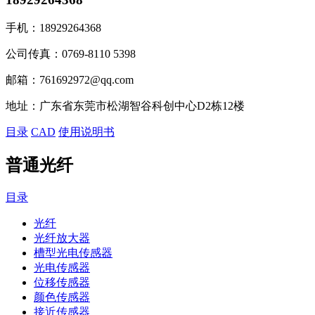
手机：
18929264368
公司传真：
0769-8110 5398
邮箱：
761692972@qq.com
地址：
广东省东莞市松湖智谷科创中心D2栋12楼
目录
CAD
使用说明书
普通光纤
目录
光纤
光纤放大器
槽型光电传感器
光电传感器
位移传感器
颜色传感器
接近传感器