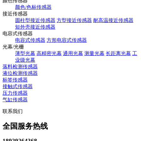
颜色传感器
颜色/色标传感器
接近传感器
圆柱型接近传感器
方型接近传感器
耐高温接近传感器
短外壳接近传感器
电容式传感器
电容式传感器
方形电容式传感器
光幕/光栅
薄型光幕
高精密光幕
通用光幕
测量光幕
长距离光幕
工
业级光幕
落料检测传感器
液位检测传感器
标签传感器
接触式传感器
压力传感器
气缸传感器
联系我们
全国服务热线
18929264368