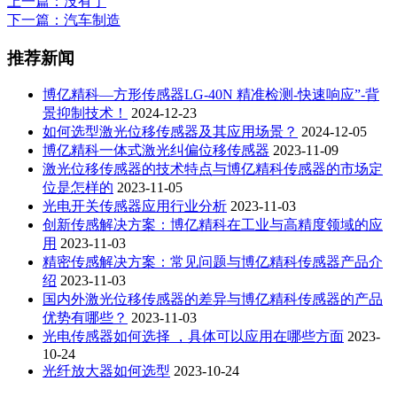
上一篇
：没有了
下一篇
：汽车制造
推荐新闻
博亿精科—方形传感器LG-40N 精准检测-快速响应”-背
景抑制技术！
2024-12-23
如何选型激光位移传感器及其应用场景？
2024-12-05
博亿精科一体式激光纠偏位移传感器
2023-11-09
激光位移传感器的技术特点与博亿精科传感器的市场定
位是怎样的
2023-11-05
光电开关传感器应用行业分析
2023-11-03
创新传感解决方案：博亿精科在工业与高精度领域的应
用
2023-11-03
精密传感解决方案：常见问题与博亿精科传感器产品介
绍
2023-11-03
国内外激光位移传感器的差异与博亿精科传感器的产品
优势有哪些？
2023-11-03
光电传感器如何选择 ，具体可以应用在哪些方面
2023-
10-24
光纤放大器如何选型
2023-10-24