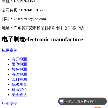
手机：
18929264368
公司传真：
0769-8110 5398
邮箱：
761692972@qq.com
地址：
广东省东莞市松湖智谷科创中心D2栋12楼
电子制造
electronic manufacture
应用案例
有无检测
限位检测
颜色检测
液体检测
落料检测
位移测量
精密定位
安全确认
可以介绍下你们的产品么
行业案例