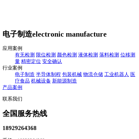
电子制造
electronic manufacture
应用案例
有无检测
限位检测
颜色检测
液体检测
落料检测
位移测
量
精密定位
安全确认
行业案例
电子制造
半导体制程
包装机械
物流仓储
工业机器人
医
疗食品
机械设备
新能源制造
产品案例
联系我们
全国服务热线
18929264368