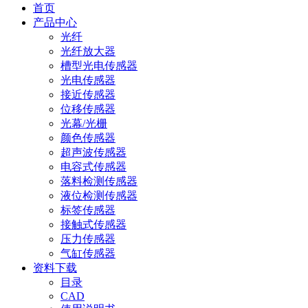
首页
产品中心
光纤
光纤放大器
槽型光电传感器
光电传感器
接近传感器
位移传感器
光幕/光栅
颜色传感器
超声波传感器
电容式传感器
落料检测传感器
液位检测传感器
标签传感器
接触式传感器
压力传感器
气缸传感器
资料下载
目录
CAD