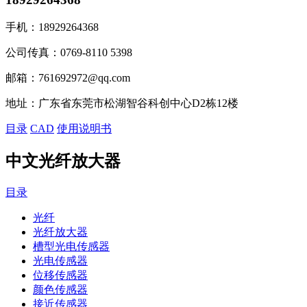
手机：
18929264368
公司传真：
0769-8110 5398
邮箱：
761692972@qq.com
地址：
广东省东莞市松湖智谷科创中心D2栋12楼
目录
CAD
使用说明书
中文光纤放大器
目录
光纤
光纤放大器
槽型光电传感器
光电传感器
位移传感器
颜色传感器
接近传感器