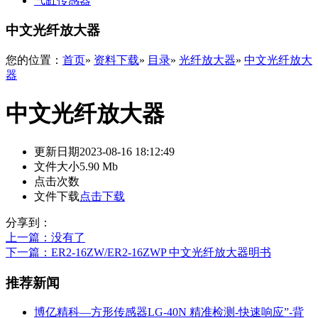
气缸传感器
中文光纤放大器
您的位置：
首页
»
资料下载
»
目录
»
光纤放大器
»
中文光纤放大
器
中文光纤放大器
更新日期
2023-08-16 18:12:49
文件大小
5.90 Mb
点击次数
文件下载
点击下载
分享到：
上一篇
：没有了
下一篇
：ER2-16ZW/ER2-16ZWP 中文光纤放大器明书
推荐新闻
博亿精科—方形传感器LG-40N 精准检测-快速响应”-背