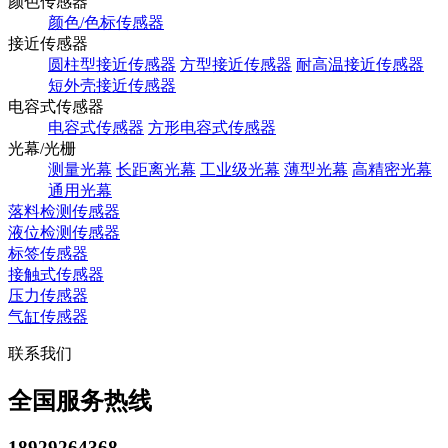
颜色传感器
颜色/色标传感器
接近传感器
圆柱型接近传感器
方型接近传感器
耐高温接近传感器
短外壳接近传感器
电容式传感器
电容式传感器
方形电容式传感器
光幕/光栅
测量光幕
长距离光幕
工业级光幕
薄型光幕
高精密光幕
通用光幕
落料检测传感器
液位检测传感器
标签传感器
接触式传感器
压力传感器
气缸传感器
联系我们
全国服务热线
18929264368