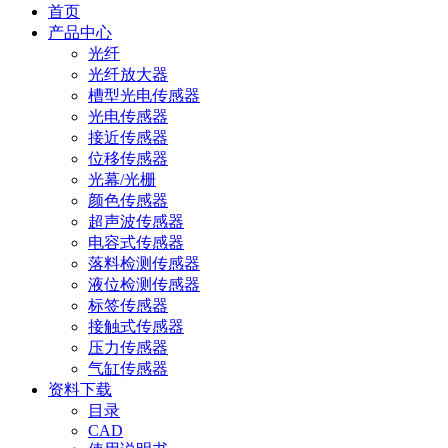
首页
产品中心
光纤
光纤放大器
槽型光电传感器
光电传感器
接近传感器
位移传感器
光幕/光栅
颜色传感器
超声波传感器
电容式传感器
落料检测传感器
液位检测传感器
标签传感器
接触式传感器
压力传感器
气缸传感器
资料下载
目录
CAD