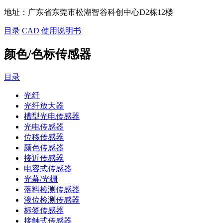
地址：
广东省东莞市松湖智谷科创中心D2栋12楼
目录
CAD
使用说明书
颜色/色标传感器
目录
光纤
光纤放大器
槽型光电传感器
光电传感器
位移传感器
颜色传感器
接近传感器
电容式传感器
光幕/光栅
落料检测传感器
液位检测传感器
标签传感器
接触式传感器