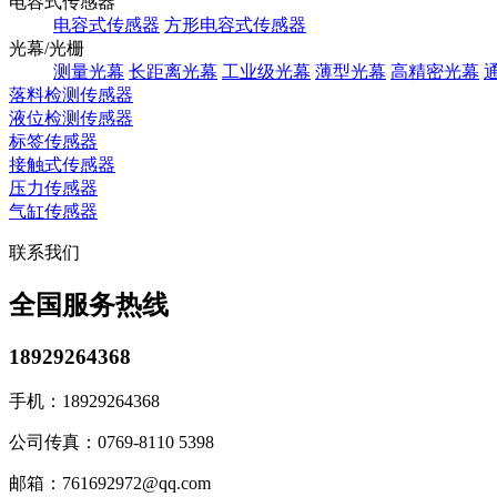
电容式传感器
电容式传感器
方形电容式传感器
光幕/光栅
测量光幕
长距离光幕
工业级光幕
薄型光幕
高精密光幕
落料检测传感器
液位检测传感器
标签传感器
接触式传感器
压力传感器
气缸传感器
联系我们
全国服务热线
18929264368
手机：
18929264368
公司传真：
0769-8110 5398
邮箱：
761692972@qq.com