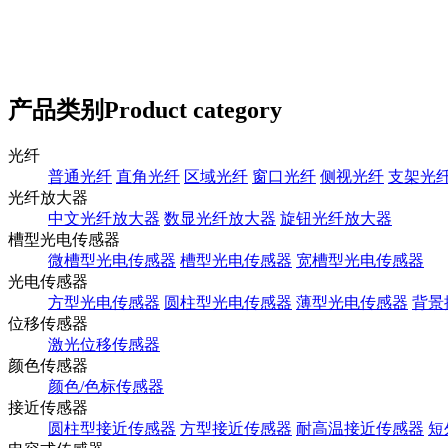
产品类别
Product category
光纤
普通光纤
直角光纤
区域光纤
窗口光纤
侧视光纤
支架光
光纤放大器
中文光纤放大器
数显光纤放大器
旋钮光纤放大器
槽型光电传感器
微槽型光电传感器
槽型光电传感器
宽槽型光电传感器
光电传感器
方型光电传感器
圆柱型光电传感器
薄型光电传感器
背景
位移传感器
激光位移传感器
颜色传感器
颜色/色标传感器
接近传感器
圆柱型接近传感器
方型接近传感器
耐高温接近传感器
短