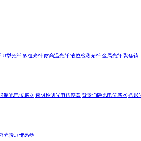
纤
U型光纤
多组光纤
耐高温光纤
液位检测光纤
金属光纤
聚焦镜
抑制光电传感器
透明检测光电传感器
背景消除光电传感器
条形
外壳接近传感器