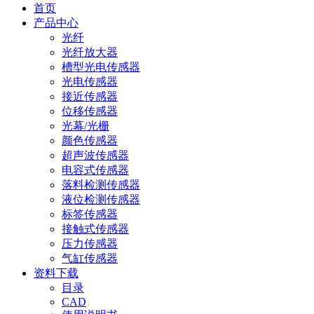
首页
产品中心
光纤
光纤放大器
槽型光电传感器
光电传感器
接近传感器
位移传感器
光幕/光栅
颜色传感器
超声波传感器
电容式传感器
落料检测传感器
液位检测传感器
标签传感器
接触式传感器
压力传感器
气缸传感器
资料下载
目录
CAD