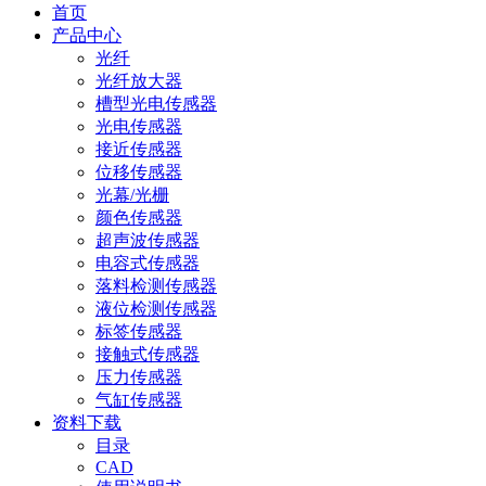
首页
产品中心
光纤
光纤放大器
槽型光电传感器
光电传感器
接近传感器
位移传感器
光幕/光栅
颜色传感器
超声波传感器
电容式传感器
落料检测传感器
液位检测传感器
标签传感器
接触式传感器
压力传感器
气缸传感器
资料下载
目录
CAD