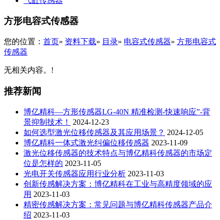
气缸传感器
方形电容式传感器
您的位置：
首页
»
资料下载
»
目录
»
电容式传感器
»
方形电容式
传感器
无相关内容。!
推荐新闻
博亿精科—方形传感器LG-40N 精准检测-快速响应”-背
景抑制技术！
2024-12-23
如何选型激光位移传感器及其应用场景？
2024-12-05
博亿精科一体式激光纠偏位移传感器
2023-11-09
激光位移传感器的技术特点与博亿精科传感器的市场定
位是怎样的
2023-11-05
光电开关传感器应用行业分析
2023-11-03
创新传感解决方案：博亿精科在工业与高精度领域的应
用
2023-11-03
精密传感解决方案：常见问题与博亿精科传感器产品介
绍
2023-11-03