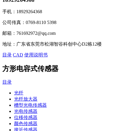
手机：
18929264368
公司传真：
0769-8110 5398
邮箱：
761692972@qq.com
地址：
广东省东莞市松湖智谷科创中心D2栋12楼
目录
CAD
使用说明书
方形电容式传感器
目录
光纤
光纤放大器
槽型光电传感器
光电传感器
位移传感器
颜色传感器
接近传感器