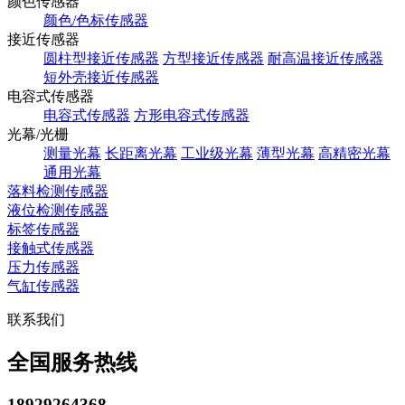
颜色传感器
颜色/色标传感器
接近传感器
圆柱型接近传感器
方型接近传感器
耐高温接近传感器
短外壳接近传感器
电容式传感器
电容式传感器
方形电容式传感器
光幕/光栅
测量光幕
长距离光幕
工业级光幕
薄型光幕
高精密光幕
通用光幕
落料检测传感器
液位检测传感器
标签传感器
接触式传感器
压力传感器
气缸传感器
联系我们
全国服务热线
18929264368