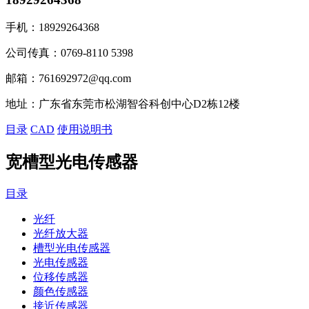
手机：
18929264368
公司传真：
0769-8110 5398
邮箱：
761692972@qq.com
地址：
广东省东莞市松湖智谷科创中心D2栋12楼
目录
CAD
使用说明书
宽槽型光电传感器
目录
光纤
光纤放大器
槽型光电传感器
光电传感器
位移传感器
颜色传感器
接近传感器