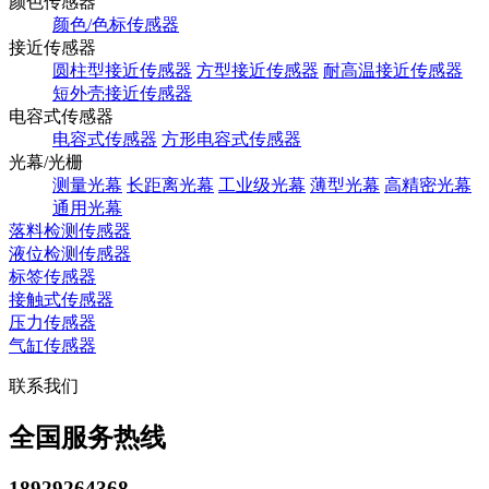
颜色传感器
颜色/色标传感器
接近传感器
圆柱型接近传感器
方型接近传感器
耐高温接近传感器
短外壳接近传感器
电容式传感器
电容式传感器
方形电容式传感器
光幕/光栅
测量光幕
长距离光幕
工业级光幕
薄型光幕
高精密光幕
通用光幕
落料检测传感器
液位检测传感器
标签传感器
接触式传感器
压力传感器
气缸传感器
联系我们
全国服务热线
18929264368