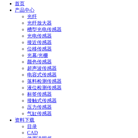
首页
产品中心
光纤
光纤放大器
槽型光电传感器
光电传感器
接近传感器
位移传感器
光幕/光栅
颜色传感器
超声波传感器
电容式传感器
落料检测传感器
液位检测传感器
标签传感器
接触式传感器
压力传感器
气缸传感器
资料下载
目录
CAD