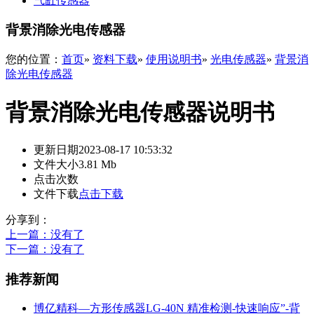
气缸传感器
背景消除光电传感器
您的位置：
首页
»
资料下载
»
使用说明书
»
光电传感器
»
背景消
除光电传感器
背景消除光电传感器说明书
更新日期
2023-08-17 10:53:32
文件大小
3.81 Mb
点击次数
文件下载
点击下载
分享到：
上一篇
：没有了
下一篇
：没有了
推荐新闻
博亿精科—方形传感器LG-40N 精准检测-快速响应”-背