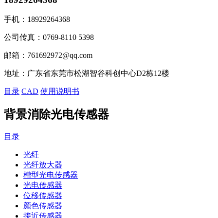
手机：
18929264368
公司传真：
0769-8110 5398
邮箱：
761692972@qq.com
地址：
广东省东莞市松湖智谷科创中心D2栋12楼
目录
CAD
使用说明书
背景消除光电传感器
目录
光纤
光纤放大器
槽型光电传感器
光电传感器
位移传感器
颜色传感器
接近传感器