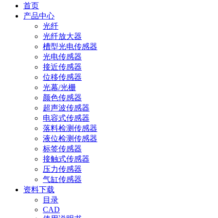
首页
产品中心
光纤
光纤放大器
槽型光电传感器
光电传感器
接近传感器
位移传感器
光幕/光栅
颜色传感器
超声波传感器
电容式传感器
落料检测传感器
液位检测传感器
标签传感器
接触式传感器
压力传感器
气缸传感器
资料下载
目录
CAD