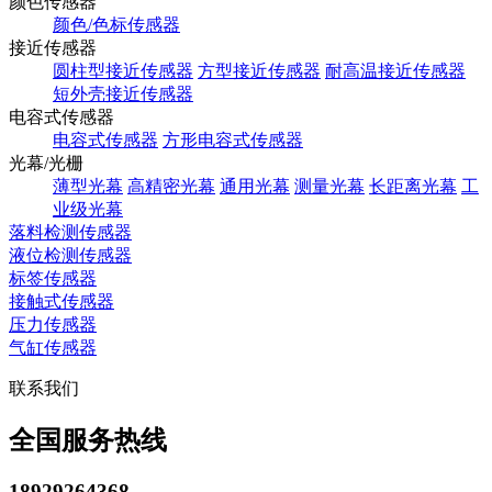
颜色传感器
颜色/色标传感器
接近传感器
圆柱型接近传感器
方型接近传感器
耐高温接近传感器
短外壳接近传感器
电容式传感器
电容式传感器
方形电容式传感器
光幕/光栅
薄型光幕
高精密光幕
通用光幕
测量光幕
长距离光幕
工
业级光幕
落料检测传感器
液位检测传感器
标签传感器
接触式传感器
压力传感器
气缸传感器
联系我们
全国服务热线
18929264368