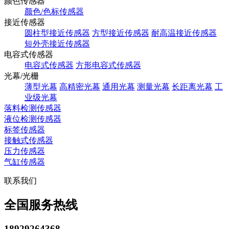
颜色传感器
颜色/色标传感器
接近传感器
圆柱型接近传感器
方型接近传感器
耐高温接近传感器
短外壳接近传感器
电容式传感器
电容式传感器
方形电容式传感器
光幕/光栅
薄型光幕
高精密光幕
通用光幕
测量光幕
长距离光幕
工
业级光幕
落料检测传感器
液位检测传感器
标签传感器
接触式传感器
压力传感器
气缸传感器
联系我们
全国服务热线
18929264368