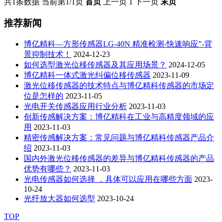
共1条数据
当前第1/1页
首页
上一页
1
下一页
末页
推荐新闻
博亿精科—方形传感器LG-40N 精准检测-快速响应”-背
景抑制技术！
2024-12-23
如何选型激光位移传感器及其应用场景？
2024-12-05
博亿精科一体式激光纠偏位移传感器
2023-11-09
激光位移传感器的技术特点与博亿精科传感器的市场定
位是怎样的
2023-11-05
光电开关传感器应用行业分析
2023-11-03
创新传感解决方案：博亿精科在工业与高精度领域的应
用
2023-11-03
精密传感解决方案：常见问题与博亿精科传感器产品介
绍
2023-11-03
国内外激光位移传感器的差异与博亿精科传感器的产品
优势有哪些？
2023-11-03
光电传感器如何选择 ，具体可以应用在哪些方面
2023-
10-24
光纤放大器如何选型
2023-10-24
TOP