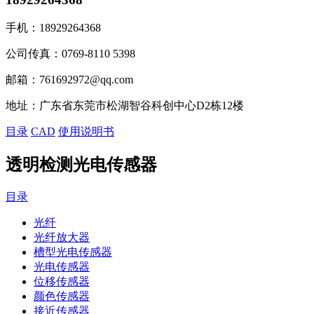
手机：
18929264368
公司传真：
0769-8110 5398
邮箱：
761692972@qq.com
地址：
广东省东莞市松湖智谷科创中心D2栋12楼
目录
CAD
使用说明书
透明检测光电传感器
目录
光纤
光纤放大器
槽型光电传感器
光电传感器
位移传感器
颜色传感器
接近传感器