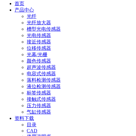
首页
产品中心
光纤
光纤放大器
槽型光电传感器
光电传感器
接近传感器
位移传感器
光幕/光栅
颜色传感器
超声波传感器
电容式传感器
落料检测传感器
液位检测传感器
标签传感器
接触式传感器
压力传感器
气缸传感器
资料下载
目录
CAD