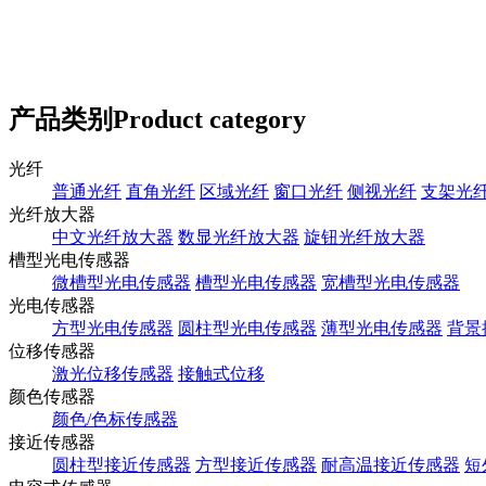
产品类别
Product category
光纤
普通光纤
直角光纤
区域光纤
窗口光纤
侧视光纤
支架光
光纤放大器
中文光纤放大器
数显光纤放大器
旋钮光纤放大器
槽型光电传感器
微槽型光电传感器
槽型光电传感器
宽槽型光电传感器
光电传感器
方型光电传感器
圆柱型光电传感器
薄型光电传感器
背景
位移传感器
激光位移传感器
接触式位移
颜色传感器
颜色/色标传感器
接近传感器
圆柱型接近传感器
方型接近传感器
耐高温接近传感器
短