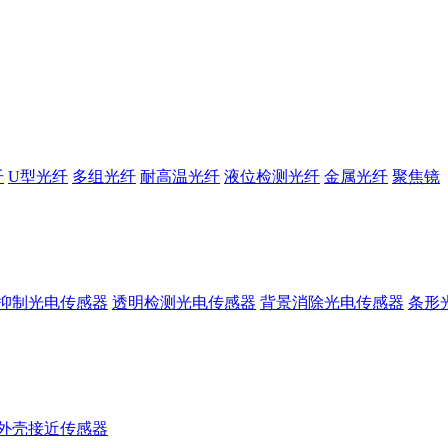
纤
U型光纤
多组光纤
耐高温光纤
液位检测光纤
金属光纤
聚焦镜
抑制光电传感器
透明检测光电传感器
背景消除光电传感器
条形
外壳接近传感器