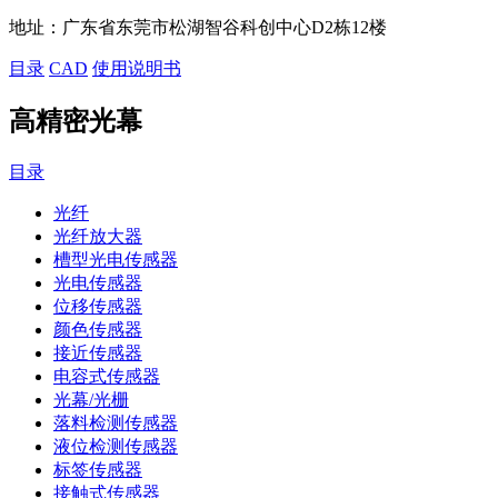
地址：
广东省东莞市松湖智谷科创中心D2栋12楼
目录
CAD
使用说明书
高精密光幕
目录
光纤
光纤放大器
槽型光电传感器
光电传感器
位移传感器
颜色传感器
接近传感器
电容式传感器
光幕/光栅
落料检测传感器
液位检测传感器
标签传感器
接触式传感器