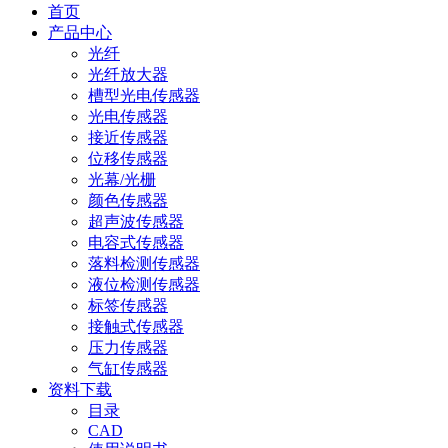
首页
产品中心
光纤
光纤放大器
槽型光电传感器
光电传感器
接近传感器
位移传感器
光幕/光栅
颜色传感器
超声波传感器
电容式传感器
落料检测传感器
液位检测传感器
标签传感器
接触式传感器
压力传感器
气缸传感器
资料下载
目录
CAD