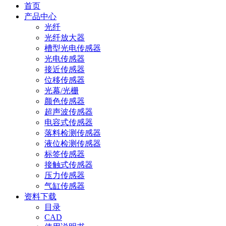
首页
产品中心
光纤
光纤放大器
槽型光电传感器
光电传感器
接近传感器
位移传感器
光幕/光栅
颜色传感器
超声波传感器
电容式传感器
落料检测传感器
液位检测传感器
标签传感器
接触式传感器
压力传感器
气缸传感器
资料下载
目录
CAD