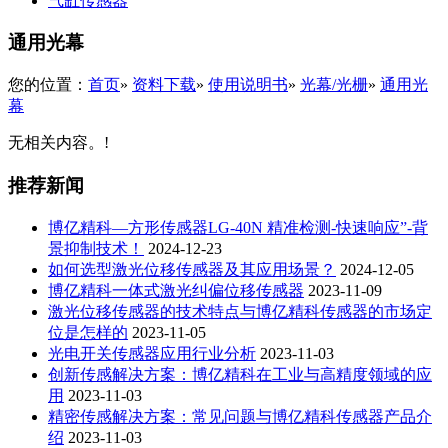
气缸传感器
通用光幕
您的位置：
首页
»
资料下载
»
使用说明书
»
光幕/光栅
»
通用光
幕
无相关内容。!
推荐新闻
博亿精科—方形传感器LG-40N 精准检测-快速响应”-背
景抑制技术！
2024-12-23
如何选型激光位移传感器及其应用场景？
2024-12-05
博亿精科一体式激光纠偏位移传感器
2023-11-09
激光位移传感器的技术特点与博亿精科传感器的市场定
位是怎样的
2023-11-05
光电开关传感器应用行业分析
2023-11-03
创新传感解决方案：博亿精科在工业与高精度领域的应
用
2023-11-03
精密传感解决方案：常见问题与博亿精科传感器产品介
绍
2023-11-03