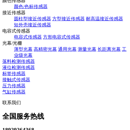
颜色传感器
颜色/色标传感器
接近传感器
圆柱型接近传感器
方型接近传感器
耐高温接近传感器
短外壳接近传感器
电容式传感器
电容式传感器
方形电容式传感器
光幕/光栅
薄型光幕
高精密光幕
通用光幕
测量光幕
长距离光幕
工
业级光幕
落料检测传感器
液位检测传感器
标签传感器
接触式传感器
压力传感器
气缸传感器
联系我们
全国服务热线
18929264368