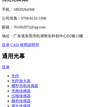
手机：
18929264368
公司传真：
0769-8110 5398
邮箱：
761692972@qq.com
地址：
广东省东莞市松湖智谷科创中心D2栋12楼
目录
CAD
使用说明书
通用光幕
目录
光纤
光纤放大器
槽型光电传感器
光电传感器
位移传感器
颜色传感器
接近传感器