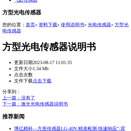
气缸传感器
方型光电传感器
您的位置：
首页
»
资料下载
»
使用说明书
»
光电传感器
»
方型光
电传感器
方型光电传感器说明书
更新日期
2023-08-17 11:01:35
文件大小
1.34 Mb
点击次数
文件下载
点击下载
分享到：
上一篇
：没有了
下一篇
：激光光电传感器说明书
推荐新闻
博亿精科—方形传感器LG-40N 精准检测-快速响应”-背