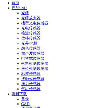
首页
产品中心
光纤
光纤放大器
槽型光电传感器
光电传感器
接近传感器
位移传感器
光幕/光栅
颜色传感器
超声波传感器
电容式传感器
落料检测传感器
液位检测传感器
标签传感器
接触式传感器
压力传感器
气缸传感器
资料下载
目录
CAD