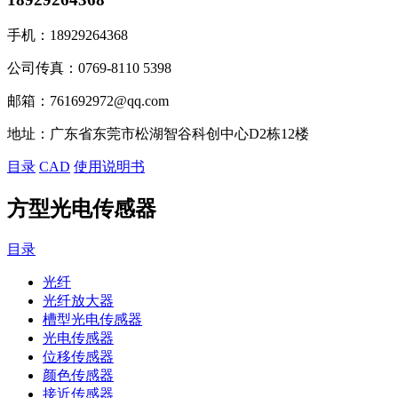
手机：
18929264368
公司传真：
0769-8110 5398
邮箱：
761692972@qq.com
地址：
广东省东莞市松湖智谷科创中心D2栋12楼
目录
CAD
使用说明书
方型光电传感器
目录
光纤
光纤放大器
槽型光电传感器
光电传感器
位移传感器
颜色传感器
接近传感器