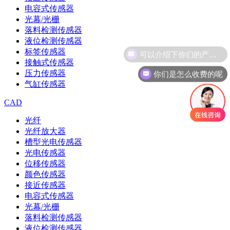
电容式传感器
光幕/光栅
落料检测传感器
液位检测传感器
可以介绍下你们的产品么
标签传感器
接触式传感器
你们是怎么收费的呢
压力传感器
气缸传感器
CAD
光纤
光纤放大器
槽型光电传感器
光电传感器
位移传感器
颜色传感器
接近传感器
电容式传感器
光幕/光栅
落料检测传感器
液位检测传感器