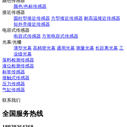
颜色传感器
颜色/色标传感器
接近传感器
圆柱型接近传感器
方型接近传感器
耐高温接近传感器
短外壳接近传感器
电容式传感器
电容式传感器
方形电容式传感器
光幕/光栅
薄型光幕
高精密光幕
通用光幕
测量光幕
长距离光幕
工
业级光幕
落料检测传感器
液位检测传感器
标签传感器
接触式传感器
压力传感器
气缸传感器
联系我们
全国服务热线
18929264368