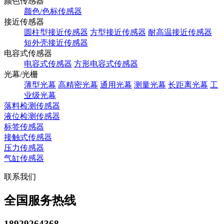
颜色传感器
颜色/色标传感器
接近传感器
圆柱型接近传感器
方型接近传感器
耐高温接近传感器
短外壳接近传感器
电容式传感器
电容式传感器
方形电容式传感器
光幕/光栅
薄型光幕
高精密光幕
通用光幕
测量光幕
长距离光幕
工
业级光幕
落料检测传感器
液位检测传感器
标签传感器
接触式传感器
压力传感器
气缸传感器
联系我们
全国服务热线
18929264368