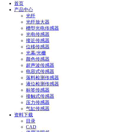
首页
产品中心
光纤
光纤放大器
槽型光电传感器
光电传感器
接近传感器
位移传感器
光幕/光栅
颜色传感器
超声波传感器
电容式传感器
落料检测传感器
液位检测传感器
标签传感器
接触式传感器
压力传感器
气缸传感器
资料下载
目录
CAD