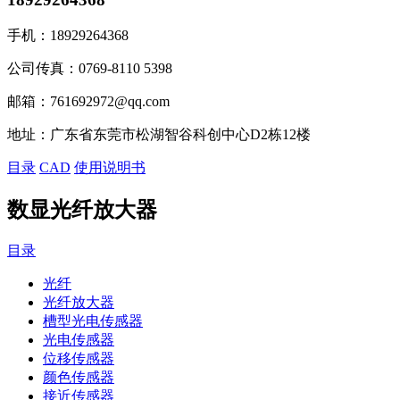
手机：
18929264368
公司传真：
0769-8110 5398
邮箱：
761692972@qq.com
地址：
广东省东莞市松湖智谷科创中心D2栋12楼
目录
CAD
使用说明书
数显光纤放大器
目录
光纤
光纤放大器
槽型光电传感器
光电传感器
位移传感器
颜色传感器
接近传感器