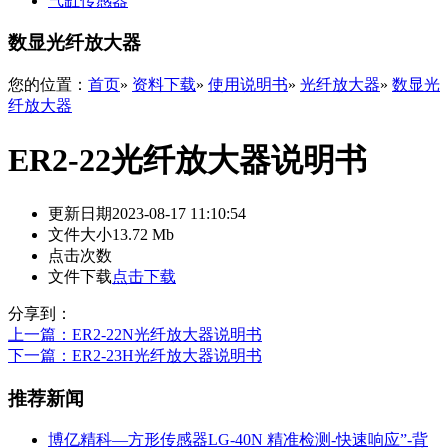
气缸传感器
数显光纤放大器
您的位置：
首页
»
资料下载
»
使用说明书
»
光纤放大器
»
数显光
纤放大器
ER2-22光纤放大器说明书
更新日期
2023-08-17 11:10:54
文件大小
13.72 Mb
点击次数
文件下载
点击下载
分享到：
上一篇
：ER2-22N光纤放大器说明书
下一篇
：ER2-23H光纤放大器说明书
推荐新闻
博亿精科—方形传感器LG-40N 精准检测-快速响应”-背