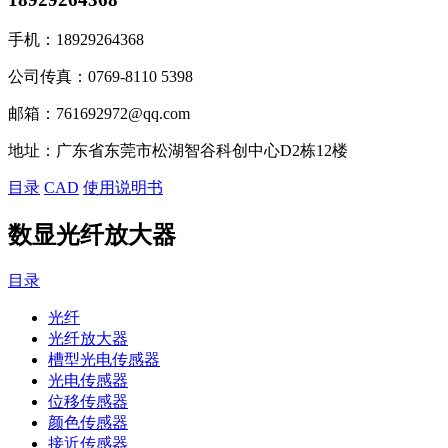
手机：
18929264368
公司传真：
0769-8110 5398
邮箱：
761692972@qq.com
地址：
广东省东莞市松湖智谷科创中心D2栋12楼
目录
CAD
使用说明书
数显光纤放大器
目录
光纤
光纤放大器
槽型光电传感器
光电传感器
位移传感器
颜色传感器
接近传感器