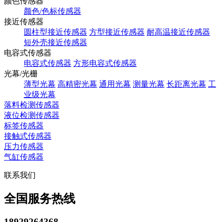
颜色传感器
颜色/色标传感器
接近传感器
圆柱型接近传感器
方型接近传感器
耐高温接近传感器
短外壳接近传感器
电容式传感器
电容式传感器
方形电容式传感器
光幕/光栅
薄型光幕
高精密光幕
通用光幕
测量光幕
长距离光幕
工
业级光幕
落料检测传感器
液位检测传感器
标签传感器
接触式传感器
压力传感器
气缸传感器
联系我们
全国服务热线
18929264368