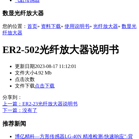
气缸传感器
数显光纤放大器
您的位置：
首页
»
资料下载
»
使用说明书
»
光纤放大器
»
数显光
纤放大器
ER2-502光纤放大器说明书
更新日期
2023-08-17 11:12:01
文件大小
4.92 Mb
点击次数
文件下载
点击下载
分享到：
上一篇
：ER2-23光纤放大器说明书
下一篇
：没有了
推荐新闻
博亿精科—方形传感器LG-40N 精准检测-快速响应”-背