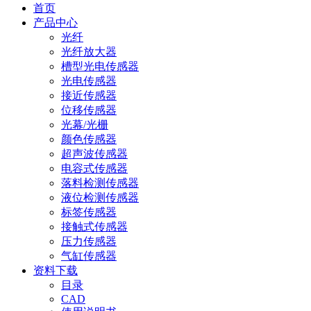
首页
产品中心
光纤
光纤放大器
槽型光电传感器
光电传感器
接近传感器
位移传感器
光幕/光栅
颜色传感器
超声波传感器
电容式传感器
落料检测传感器
液位检测传感器
标签传感器
接触式传感器
压力传感器
气缸传感器
资料下载
目录
CAD