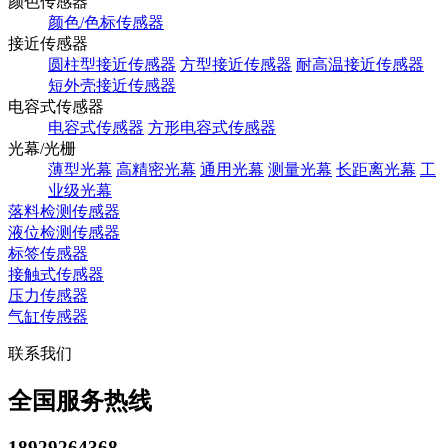
颜色传感器
颜色/色标传感器
接近传感器
圆柱型接近传感器
方型接近传感器
耐高温接近传感器
短外壳接近传感器
电容式传感器
电容式传感器
方形电容式传感器
光幕/光栅
薄型光幕
高精密光幕
通用光幕
测量光幕
长距离光幕
工
业级光幕
落料检测传感器
液位检测传感器
标签传感器
接触式传感器
压力传感器
气缸传感器
联系我们
全国服务热线
18929264368