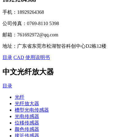
手机：
18929264368
公司传真：
0769-8110 5398
邮箱：
761692972@qq.com
地址：
广东省东莞市松湖智谷科创中心D2栋12楼
目录
CAD
使用说明书
中文光纤放大器
目录
光纤
光纤放大器
槽型光电传感器
光电传感器
位移传感器
颜色传感器
接近传感器