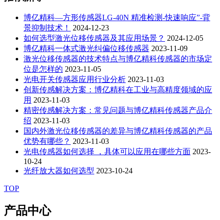
博亿精科—方形传感器LG-40N 精准检测-快速响应”-背
景抑制技术！
2024-12-23
如何选型激光位移传感器及其应用场景？
2024-12-05
博亿精科一体式激光纠偏位移传感器
2023-11-09
激光位移传感器的技术特点与博亿精科传感器的市场定
位是怎样的
2023-11-05
光电开关传感器应用行业分析
2023-11-03
创新传感解决方案：博亿精科在工业与高精度领域的应
用
2023-11-03
精密传感解决方案：常见问题与博亿精科传感器产品介
绍
2023-11-03
国内外激光位移传感器的差异与博亿精科传感器的产品
优势有哪些？
2023-11-03
光电传感器如何选择 ，具体可以应用在哪些方面
2023-
10-24
光纤放大器如何选型
2023-10-24
TOP
产品中心