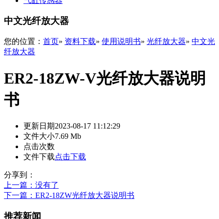
气缸传感器
中文光纤放大器
您的位置：
首页
»
资料下载
»
使用说明书
»
光纤放大器
»
中文光
纤放大器
ER2-18ZW-V光纤放大器说明
书
更新日期
2023-08-17 11:12:29
文件大小
7.69 Mb
点击次数
文件下载
点击下载
分享到：
上一篇
：没有了
下一篇
：ER2-18ZW光纤放大器说明书
推荐新闻