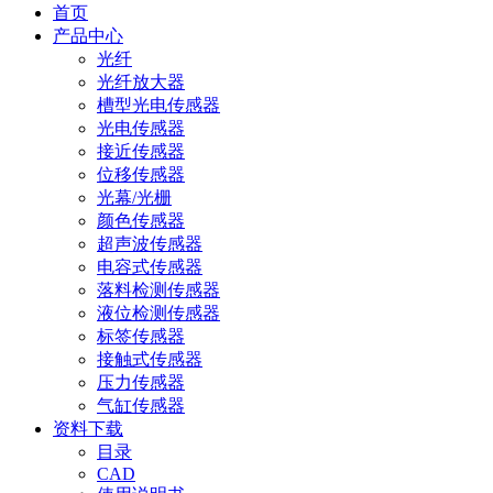
首页
产品中心
光纤
光纤放大器
槽型光电传感器
光电传感器
接近传感器
位移传感器
光幕/光栅
颜色传感器
超声波传感器
电容式传感器
落料检测传感器
液位检测传感器
标签传感器
接触式传感器
压力传感器
气缸传感器
资料下载
目录
CAD