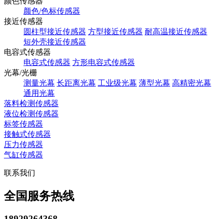
颜色传感器
颜色/色标传感器
接近传感器
圆柱型接近传感器
方型接近传感器
耐高温接近传感器
短外壳接近传感器
电容式传感器
电容式传感器
方形电容式传感器
光幕/光栅
测量光幕
长距离光幕
工业级光幕
薄型光幕
高精密光幕
通用光幕
落料检测传感器
液位检测传感器
标签传感器
接触式传感器
压力传感器
气缸传感器
联系我们
全国服务热线
18929264368