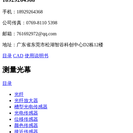
手机：
18929264368
公司传真：
0769-8110 5398
邮箱：
761692972@qq.com
地址：
广东省东莞市松湖智谷科创中心D2栋12楼
目录
CAD
使用说明书
测量光幕
目录
光纤
光纤放大器
槽型光电传感器
光电传感器
位移传感器
颜色传感器
接近传感器