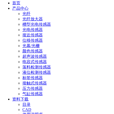
首页
产品中心
光纤
光纤放大器
槽型光电传感器
光电传感器
接近传感器
位移传感器
光幕/光栅
颜色传感器
超声波传感器
电容式传感器
落料检测传感器
液位检测传感器
标签传感器
接触式传感器
压力传感器
气缸传感器
资料下载
目录
CAD