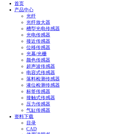
首页
产品中心
光纤
光纤放大器
槽型光电传感器
光电传感器
接近传感器
位移传感器
光幕/光栅
颜色传感器
超声波传感器
电容式传感器
落料检测传感器
液位检测传感器
标签传感器
接触式传感器
压力传感器
气缸传感器
资料下载
目录
CAD