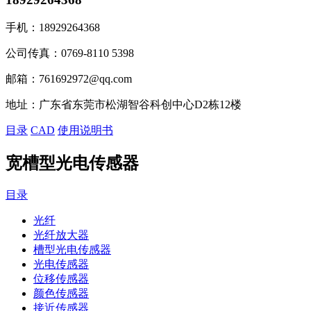
手机：
18929264368
公司传真：
0769-8110 5398
邮箱：
761692972@qq.com
地址：
广东省东莞市松湖智谷科创中心D2栋12楼
目录
CAD
使用说明书
宽槽型光电传感器
目录
光纤
光纤放大器
槽型光电传感器
光电传感器
位移传感器
颜色传感器
接近传感器