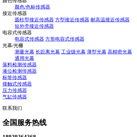
颜色传感器
颜色/色标传感器
接近传感器
圆柱型接近传感器
方型接近传感器
耐高温接近传感器
短外壳接近传感器
电容式传感器
电容式传感器
方形电容式传感器
光幕/光栅
测量光幕
长距离光幕
工业级光幕
薄型光幕
高精密光幕
通用光幕
落料检测传感器
液位检测传感器
标签传感器
接触式传感器
压力传感器
气缸传感器
联系我们
全国服务热线
18929264368