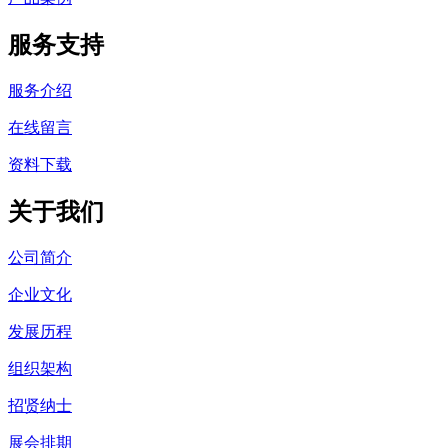
服务支持
服务介绍
在线留言
资料下载
关于我们
公司简介
企业文化
发展历程
组织架构
招贤纳士
展会排期