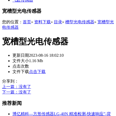
气缸传感器
宽槽型光电传感器
您的位置：
首页
»
资料下载
»
目录
»
槽型光电传感器
»
宽槽型光
电传感器
宽槽型光电传感器
更新日期
2023-08-16 18:02:10
文件大小
1.16 Mb
点击次数
文件下载
点击下载
分享到：
上一篇
：没有了
下一篇
：没有了
推荐新闻
博亿精科—方形传感器LG-40N 精准检测-快速响应”-背