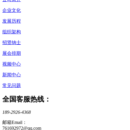
企业文化
发展历程
组织架构
招贤纳士
展会排期
视频中心
新闻中心
常见问题
全国客服热线：
189-2926-4368
邮箱Email：
761692972@qq.com