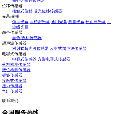
短外壳接近传感器
位移传感器
接触式位移
激光位移传感器
光幕/光栅
薄型光幕
高精密光幕
通用光幕
测量光幕
长距离光幕
工
业级光幕
颜色传感器
颜色/色标传感器
超声波传感器
对射式超声波传感器
反射式超声波传感器
电容式传感器
电容式传感器
方形电容式传感器
落料检测传感器
液位检测传感器
标签传感器
接触式传感器
压力传感器
气缸传感器
联系我们
全国服务热线