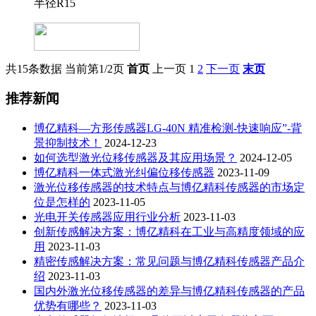
半径R15
共15条数据
当前第1/2页
首页
上一页
1
2
下一页
末页
推荐新闻
博亿精科—方形传感器LG-40N 精准检测-快速响应”-背
景抑制技术！
2024-12-23
如何选型激光位移传感器及其应用场景？
2024-12-05
博亿精科一体式激光纠偏位移传感器
2023-11-09
激光位移传感器的技术特点与博亿精科传感器的市场定
位是怎样的
2023-11-05
光电开关传感器应用行业分析
2023-11-03
创新传感解决方案：博亿精科在工业与高精度领域的应
用
2023-11-03
精密传感解决方案：常见问题与博亿精科传感器产品介
绍
2023-11-03
国内外激光位移传感器的差异与博亿精科传感器的产品
优势有哪些？
2023-11-03