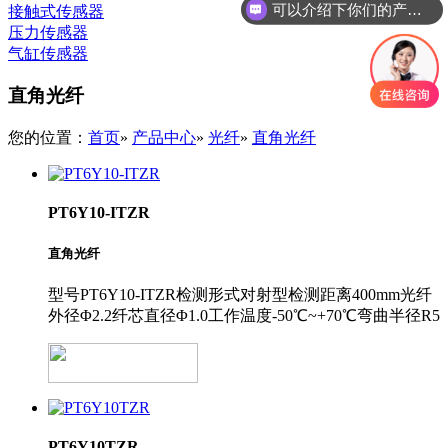
接触式传感器
你们是怎么收费的呢
压力传感器
气缸传感器
直角光纤
您的位置：
首页
»
产品中心
»
光纤
»
直角光纤
PT6Y10-ITZR
直角光纤
型号PT6Y10-ITZR检测形式对射型检测距离400mm光纤
外径Φ2.2纤芯直径Φ1.0工作温度-50℃~+70℃弯曲半径R5
PT6Y10TZR