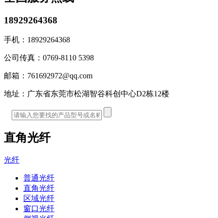
18929264368
手机：
18929264368
公司传真：
0769-8110 5398
邮箱：
761692972@qq.com
地址：
广东省东莞市松湖智谷科创中心D2栋12楼
直角光纤
光纤
普通光纤
直角光纤
区域光纤
窗口光纤