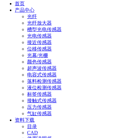
首页
产品中心
光纤
光纤放大器
槽型光电传感器
光电传感器
接近传感器
位移传感器
光幕/光栅
颜色传感器
超声波传感器
电容式传感器
落料检测传感器
液位检测传感器
标签传感器
接触式传感器
压力传感器
气缸传感器
资料下载
目录
CAD