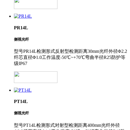
PR14L
侧视光纤
型号PR14L检测形式反射型检测距离30mm光纤外径Φ2.2
纤芯直径Φ1.0工作温度-50℃~+70℃弯曲半径R25防护等
级IP67
PT14L
侧视光纤
型号PT14L检测形式对射型检测距离400mm光纤外径