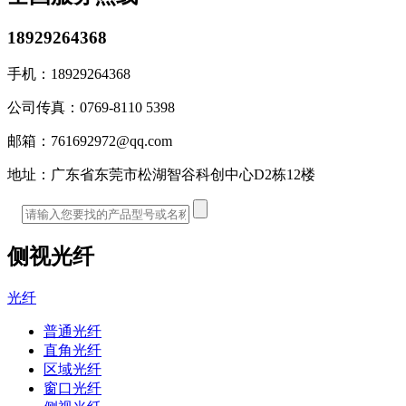
18929264368
手机：
18929264368
公司传真：
0769-8110 5398
邮箱：
761692972@qq.com
地址：
广东省东莞市松湖智谷科创中心D2栋12楼
侧视光纤
光纤
普通光纤
直角光纤
区域光纤
窗口光纤