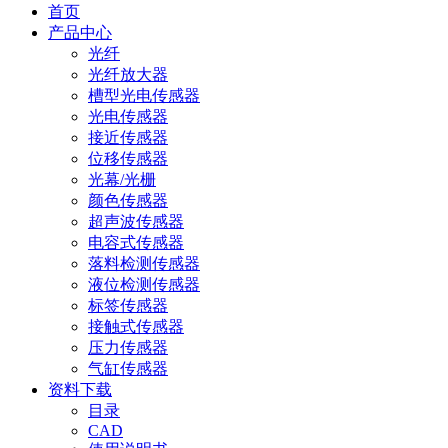
首页
产品中心
光纤
光纤放大器
槽型光电传感器
光电传感器
接近传感器
位移传感器
光幕/光栅
颜色传感器
超声波传感器
电容式传感器
落料检测传感器
液位检测传感器
标签传感器
接触式传感器
压力传感器
气缸传感器
资料下载
目录
CAD