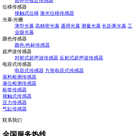
短外壳接近传感器
位移传感器
接触式位移
激光位移传感器
光幕/光栅
薄型光幕
高精密光幕
通用光幕
测量光幕
长距离光幕
工
业级光幕
颜色传感器
颜色/色标传感器
超声波传感器
对射式超声波传感器
反射式超声波传感器
电容式传感器
电容式传感器
方形电容式传感器
落料检测传感器
液位检测传感器
标签传感器
接触式传感器
压力传感器
气缸传感器
联系我们
全国服务热线