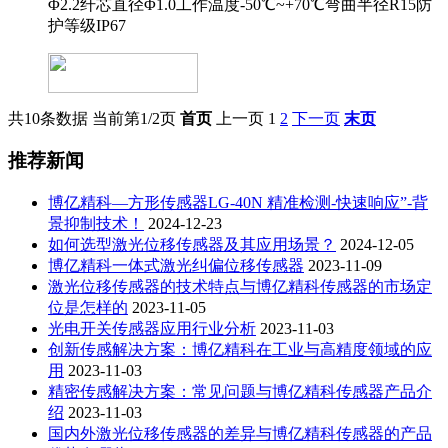
Φ2.2纤芯直径Φ1.0工作温度-50℃~+70℃弯曲半径R15防
护等级IP67
共10条数据
当前第1/2页
首页
上一页
1
2
下一页
末页
推荐新闻
博亿精科—方形传感器LG-40N 精准检测-快速响应”-背
景抑制技术！
2024-12-23
如何选型激光位移传感器及其应用场景？
2024-12-05
博亿精科一体式激光纠偏位移传感器
2023-11-09
激光位移传感器的技术特点与博亿精科传感器的市场定
位是怎样的
2023-11-05
光电开关传感器应用行业分析
2023-11-03
创新传感解决方案：博亿精科在工业与高精度领域的应
用
2023-11-03
精密传感解决方案：常见问题与博亿精科传感器产品介
绍
2023-11-03
国内外激光位移传感器的差异与博亿精科传感器的产品