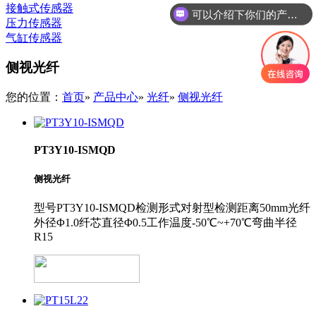
接触式传感器
可以介绍下你们的产品么
压力传感器
气缸传感器
侧视光纤
您的位置：
首页
»
产品中心
»
光纤
»
侧视光纤
PT3Y10-ISMQD
侧视光纤
型号PT3Y10-ISMQD检测形式对射型检测距离50mm光纤
外径Φ1.0纤芯直径Φ0.5工作温度-50℃~+70℃弯曲半径
R15