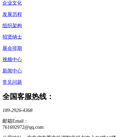
企业文化
发展历程
组织架构
招贤纳士
展会排期
视频中心
新闻中心
常见问题
全国客服热线：
189-2926-4368
邮箱Email：
761692972@qq.com