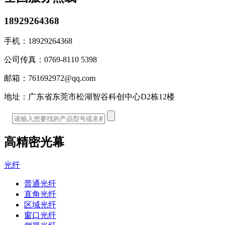
18929264368
手机：
18929264368
公司传真：
0769-8110 5398
邮箱：
761692972@qq.com
地址：
广东省东莞市松湖智谷科创中心D2栋12楼
高精密光幕
光纤
普通光纤
直角光纤
区域光纤
窗口光纤