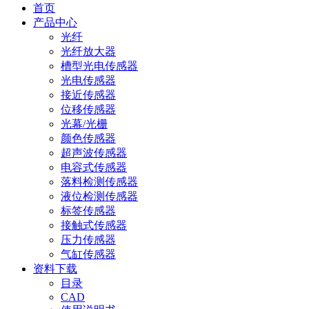
首页
产品中心
光纤
光纤放大器
槽型光电传感器
光电传感器
接近传感器
位移传感器
光幕/光栅
颜色传感器
超声波传感器
电容式传感器
落料检测传感器
液位检测传感器
标签传感器
接触式传感器
压力传感器
气缸传感器
资料下载
目录
CAD