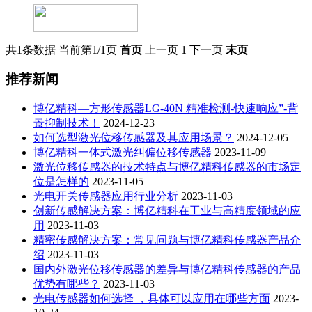
共1条数据
当前第1/1页
首页
上一页
1
下一页
末页
推荐新闻
博亿精科—方形传感器LG-40N 精准检测-快速响应”-背
景抑制技术！
2024-12-23
如何选型激光位移传感器及其应用场景？
2024-12-05
博亿精科一体式激光纠偏位移传感器
2023-11-09
激光位移传感器的技术特点与博亿精科传感器的市场定
位是怎样的
2023-11-05
光电开关传感器应用行业分析
2023-11-03
创新传感解决方案：博亿精科在工业与高精度领域的应
用
2023-11-03
精密传感解决方案：常见问题与博亿精科传感器产品介
绍
2023-11-03
国内外激光位移传感器的差异与博亿精科传感器的产品
优势有哪些？
2023-11-03
光电传感器如何选择 ，具体可以应用在哪些方面
2023-