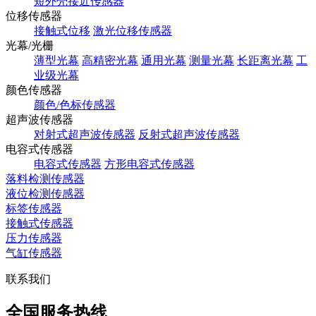
短外壳接近传感器
位移传感器
接触式位移
激光位移传感器
光幕/光栅
薄型光幕
高精密光幕
通用光幕
测量光幕
长距离光幕
工
业级光幕
颜色传感器
颜色/色标传感器
超声波传感器
对射式超声波传感器
反射式超声波传感器
电容式传感器
电容式传感器
方形电容式传感器
落料检测传感器
液位检测传感器
标签传感器
接触式传感器
压力传感器
气缸传感器
联系我们
全国服务热线