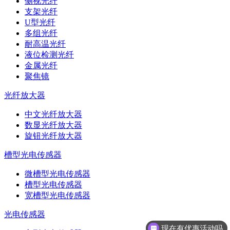
侧视光纤
支架光纤
U型光纤
多组光纤
耐高温光纤
液位检测光纤
金属光纤
聚焦镜
光纤放大器
中文光纤放大器
数显光纤放大器
旋钮光纤放大器
槽型光电传感器
微槽型光电传感器
槽型光电传感器
宽槽型光电传感器
光电传感器
现在有优惠活动吗