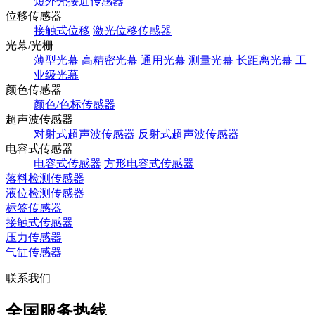
短外壳接近传感器
位移传感器
接触式位移
激光位移传感器
光幕/光栅
薄型光幕
高精密光幕
通用光幕
测量光幕
长距离光幕
工
业级光幕
颜色传感器
颜色/色标传感器
超声波传感器
对射式超声波传感器
反射式超声波传感器
电容式传感器
电容式传感器
方形电容式传感器
落料检测传感器
液位检测传感器
标签传感器
接触式传感器
压力传感器
气缸传感器
联系我们
全国服务热线