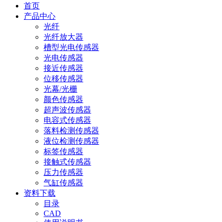
首页
产品中心
光纤
光纤放大器
槽型光电传感器
光电传感器
接近传感器
位移传感器
光幕/光栅
颜色传感器
超声波传感器
电容式传感器
落料检测传感器
液位检测传感器
标签传感器
接触式传感器
压力传感器
气缸传感器
资料下载
目录
CAD