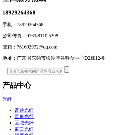
18929264368
手机：
18929264368
公司传真：
0769-8110 5398
邮箱：
761692972@qq.com
地址：
广东省东莞市松湖智谷科创中心D2栋12楼
产品中心
光纤
普通光纤
直角光纤
区域光纤
窗口光纤