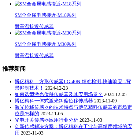
SM全金属电感接近-M18系列
耐高温接近传感器
SM全金属电感接近-M30系列
耐高温接近传感器
推荐新闻
博亿精科—方形传感器LG-40N 精准检测-快速响应”-背
景抑制技术！
2024-12-23
如何选型激光位移传感器及其应用场景？
2024-12-05
博亿精科一体式激光纠偏位移传感器
2023-11-09
激光位移传感器的技术特点与博亿精科传感器的市场定
位是怎样的
2023-11-05
光电开关传感器应用行业分析
2023-11-03
创新传感解决方案：博亿精科在工业与高精度领域的应
用
2023-11-03