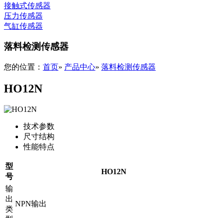
接触式传感器
压力传感器
气缸传感器
落料检测传感器
您的位置：
首页
»
产品中心
»
落料检测传感器
HO12N
技术参数
尺寸结构
性能特点
型
HO12N
号
输
出
NPN输出
类