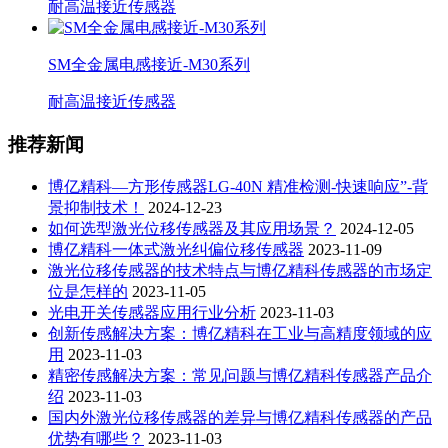
耐高温接近传感器
SM全金属电感接近-M30系列
耐高温接近传感器
推荐新闻
博亿精科—方形传感器LG-40N 精准检测-快速响应”-背
景抑制技术！
2024-12-23
如何选型激光位移传感器及其应用场景？
2024-12-05
博亿精科一体式激光纠偏位移传感器
2023-11-09
激光位移传感器的技术特点与博亿精科传感器的市场定
位是怎样的
2023-11-05
光电开关传感器应用行业分析
2023-11-03
创新传感解决方案：博亿精科在工业与高精度领域的应
用
2023-11-03
精密传感解决方案：常见问题与博亿精科传感器产品介
绍
2023-11-03
国内外激光位移传感器的差异与博亿精科传感器的产品
优势有哪些？
2023-11-03