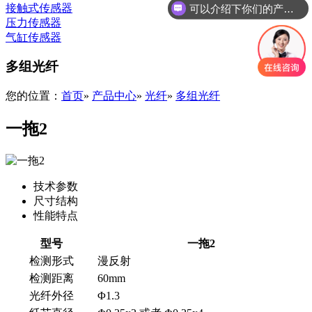
接触式传感器
你们是怎么收费的呢
压力传感器
气缸传感器
多组光纤
您的位置：
首页
»
产品中心
»
光纤
»
多组光纤
一拖2
技术参数
尺寸结构
性能特点
型号
一拖2
检测形式
漫反射
检测距离
60mm
光纤外径
Φ1.3