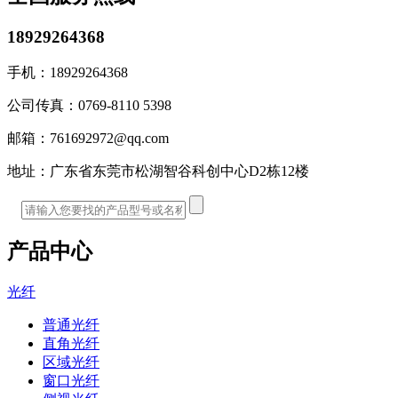
18929264368
手机：
18929264368
公司传真：
0769-8110 5398
邮箱：
761692972@qq.com
地址：
广东省东莞市松湖智谷科创中心D2栋12楼
产品中心
光纤
普通光纤
直角光纤
区域光纤
窗口光纤