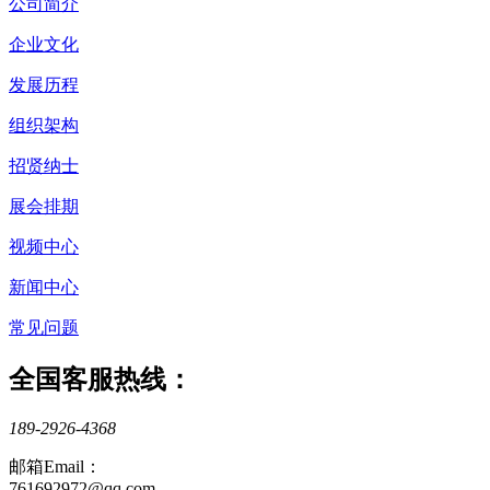
公司简介
企业文化
发展历程
组织架构
招贤纳士
展会排期
视频中心
新闻中心
常见问题
全国客服热线：
189-2926-4368
邮箱Email：
761692972@qq.com