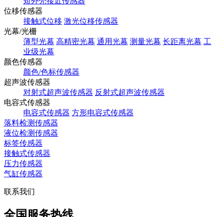
短外壳接近传感器
位移传感器
接触式位移
激光位移传感器
光幕/光栅
薄型光幕
高精密光幕
通用光幕
测量光幕
长距离光幕
工
业级光幕
颜色传感器
颜色/色标传感器
超声波传感器
对射式超声波传感器
反射式超声波传感器
电容式传感器
电容式传感器
方形电容式传感器
落料检测传感器
液位检测传感器
标签传感器
接触式传感器
压力传感器
气缸传感器
联系我们
全国服务热线