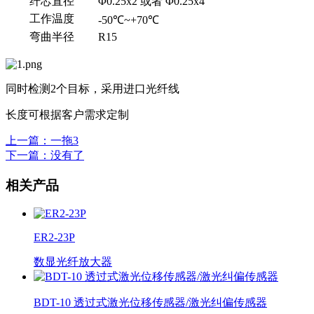
纤芯直径
Φ0.25x2 或者 Φ0.25x4
工作温度
-50℃~+70℃
弯曲半径
R15
同时检测2个目标，采用进口光纤线
长度可根据客户需求定制
上一篇
：一拖3
下一篇
：没有了
相关产品
ER2-23P
数显光纤放大器
BDT-10 透过式激光位移传感器/激光纠偏传感器