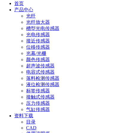
首页
产品中心
光纤
光纤放大器
槽型光电传感器
光电传感器
接近传感器
位移传感器
光幕/光栅
颜色传感器
超声波传感器
电容式传感器
落料检测传感器
液位检测传感器
标签传感器
接触式传感器
压力传感器
气缸传感器
资料下载
目录
CAD