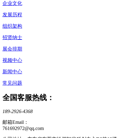
企业文化
发展历程
组织架构
招贤纳士
展会排期
视频中心
新闻中心
常见问题
全国客服热线：
189-2926-4368
邮箱Email：
761692972@qq.com