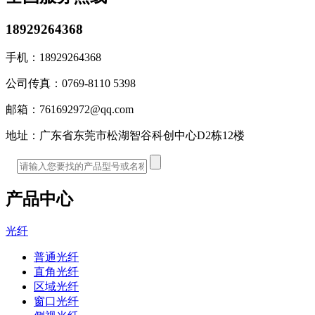
18929264368
手机：
18929264368
公司传真：
0769-8110 5398
邮箱：
761692972@qq.com
地址：
广东省东莞市松湖智谷科创中心D2栋12楼
产品中心
光纤
普通光纤
直角光纤
区域光纤
窗口光纤