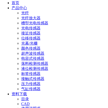
首页
产品中心
光纤
光纤放大器
槽型光电传感器
光电传感器
接近传感器
位移传感器
光幕/光栅
颜色传感器
超声波传感器
电容式传感器
落料检测传感器
液位检测传感器
标签传感器
接触式传感器
压力传感器
气缸传感器
资料下载
目录
CAD