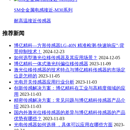
SM全金属电感接近-M30系列
耐高温接近传感器
推荐新闻
博亿精科—方形传感器LG-40N 精准检测-快速响应”-背
景抑制技术！
2024-12-23
如何选型激光位移传感器及其应用场景？
2024-12-05
博亿精科一体式激光纠偏位移传感器
2023-11-09
激光位移传感器的技术特点与博亿精科传感器的市场定
位是怎样的
2023-11-05
光电开关传感器应用行业分析
2023-11-03
创新传感解决方案：博亿精科在工业与高精度领域的应
用
2023-11-03
精密传感解决方案：常见问题与博亿精科传感器产品介
绍
2023-11-03
国内外激光位移传感器的差异与博亿精科传感器的产品
优势有哪些？
2023-11-03
光电传感器如何选择 ，具体可以应用在哪些方面
2023-