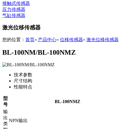
接触式传感器
压力传感器
气缸传感器
激光位移传感器
您的位置：
首页
»
产品中心
»
位移传感器
»
激光位移传感器
BL-100NM/BL-100NMZ
技术参数
尺寸结构
性能特点
型
BL-100NMZ
号
输
出
NPN输出
类