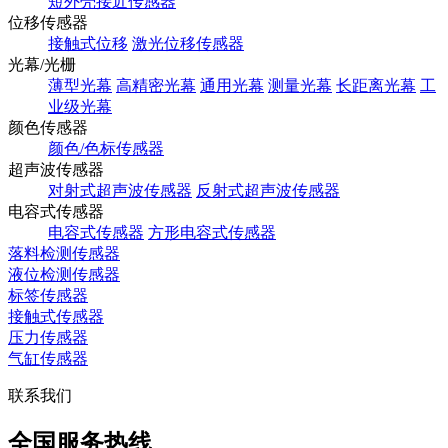
短外壳接近传感器
位移传感器
接触式位移
激光位移传感器
光幕/光栅
薄型光幕
高精密光幕
通用光幕
测量光幕
长距离光幕
工
业级光幕
颜色传感器
颜色/色标传感器
超声波传感器
对射式超声波传感器
反射式超声波传感器
电容式传感器
电容式传感器
方形电容式传感器
落料检测传感器
液位检测传感器
标签传感器
接触式传感器
压力传感器
气缸传感器
联系我们
全国服务热线