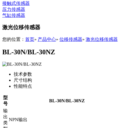
接触式传感器
压力传感器
气缸传感器
激光位移传感器
您的位置：
首页
»
产品中心
»
位移传感器
»
激光位移传感器
BL-30N/BL-30NZ
技术参数
尺寸结构
性能特点
型
BL-30N/BL-30NZ
号
输
出
NPN输出
类