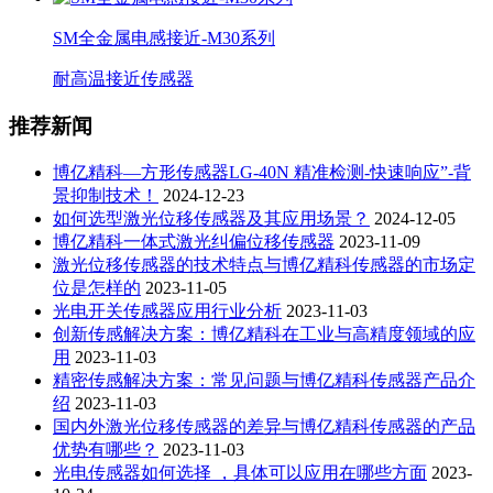
SM全金属电感接近-M30系列
耐高温接近传感器
推荐新闻
博亿精科—方形传感器LG-40N 精准检测-快速响应”-背
景抑制技术！
2024-12-23
如何选型激光位移传感器及其应用场景？
2024-12-05
博亿精科一体式激光纠偏位移传感器
2023-11-09
激光位移传感器的技术特点与博亿精科传感器的市场定
位是怎样的
2023-11-05
光电开关传感器应用行业分析
2023-11-03
创新传感解决方案：博亿精科在工业与高精度领域的应
用
2023-11-03
精密传感解决方案：常见问题与博亿精科传感器产品介
绍
2023-11-03
国内外激光位移传感器的差异与博亿精科传感器的产品
优势有哪些？
2023-11-03
光电传感器如何选择 ，具体可以应用在哪些方面
2023-