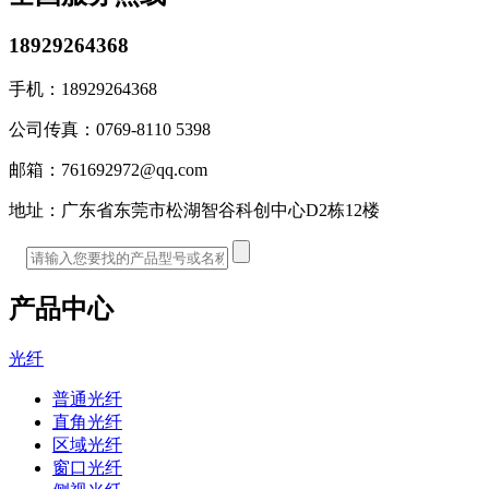
18929264368
手机：
18929264368
公司传真：
0769-8110 5398
邮箱：
761692972@qq.com
地址：
广东省东莞市松湖智谷科创中心D2栋12楼
产品中心
光纤
普通光纤
直角光纤
区域光纤
窗口光纤