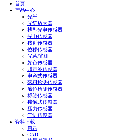
首页
产品中心
光纤
光纤放大器
槽型光电传感器
光电传感器
接近传感器
位移传感器
光幕/光栅
颜色传感器
超声波传感器
电容式传感器
落料检测传感器
液位检测传感器
标签传感器
接触式传感器
压力传感器
气缸传感器
资料下载
目录
CAD