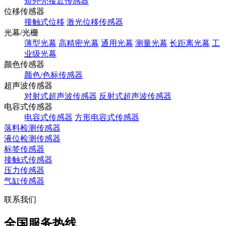
短外壳接近传感器
位移传感器
接触式位移
激光位移传感器
光幕/光栅
薄型光幕
高精密光幕
通用光幕
测量光幕
长距离光幕
工
业级光幕
颜色传感器
颜色/色标传感器
超声波传感器
对射式超声波传感器
反射式超声波传感器
电容式传感器
电容式传感器
方形电容式传感器
落料检测传感器
液位检测传感器
标签传感器
接触式传感器
压力传感器
气缸传感器
联系我们
全国服务热线