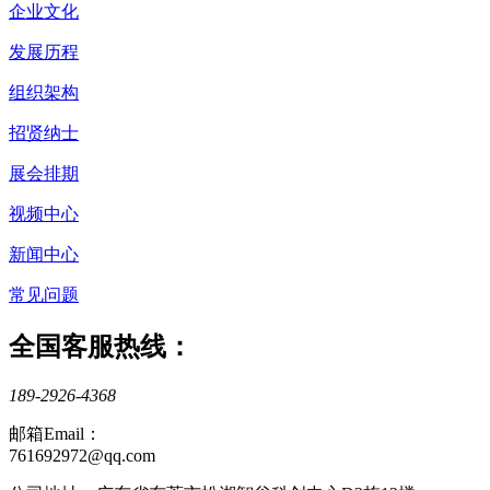
企业文化
发展历程
组织架构
招贤纳士
展会排期
视频中心
新闻中心
常见问题
全国客服热线：
189-2926-4368
邮箱Email：
761692972@qq.com