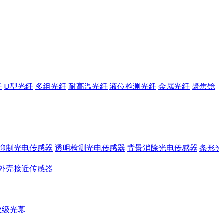
纤
U型光纤
多组光纤
耐高温光纤
液位检测光纤
金属光纤
聚焦镜
抑制光电传感器
透明检测光电传感器
背景消除光电传感器
条形
外壳接近传感器
业级光幕