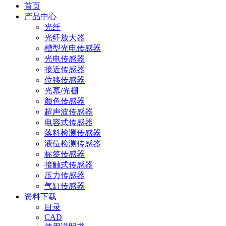
首页
产品中心
光纤
光纤放大器
槽型光电传感器
光电传感器
接近传感器
位移传感器
光幕/光栅
颜色传感器
超声波传感器
电容式传感器
落料检测传感器
液位检测传感器
标签传感器
接触式传感器
压力传感器
气缸传感器
资料下载
目录
CAD