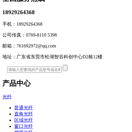
18929264368
手机：
18929264368
公司传真：
0769-8110 5398
邮箱：
761692972@qq.com
地址：
广东省东莞市松湖智谷科创中心D2栋12楼
产品中心
光纤
普通光纤
直角光纤
区域光纤
窗口光纤