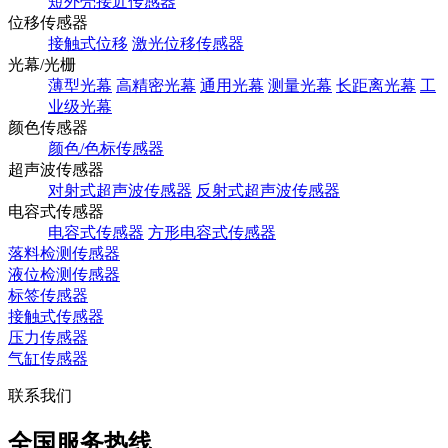
短外壳接近传感器
位移传感器
接触式位移
激光位移传感器
光幕/光栅
薄型光幕
高精密光幕
通用光幕
测量光幕
长距离光幕
工
业级光幕
颜色传感器
颜色/色标传感器
超声波传感器
对射式超声波传感器
反射式超声波传感器
电容式传感器
电容式传感器
方形电容式传感器
落料检测传感器
液位检测传感器
标签传感器
接触式传感器
压力传感器
气缸传感器
联系我们
全国服务热线