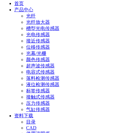
首页
产品中心
光纤
光纤放大器
槽型光电传感器
光电传感器
接近传感器
位移传感器
光幕/光栅
颜色传感器
超声波传感器
电容式传感器
落料检测传感器
液位检测传感器
标签传感器
接触式传感器
压力传感器
气缸传感器
资料下载
目录
CAD