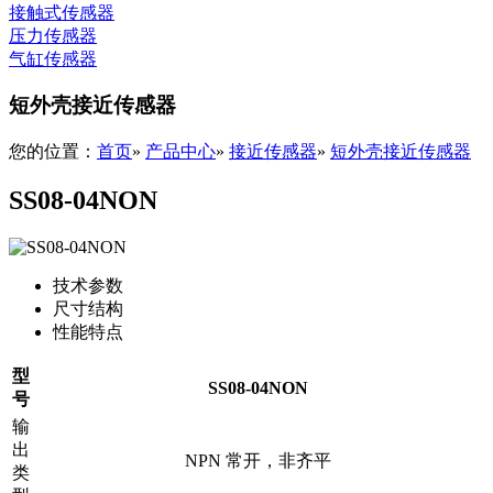
接触式传感器
压力传感器
气缸传感器
短外壳接近传感器
您的位置：
首页
»
产品中心
»
接近传感器
»
短外壳接近传感器
SS08-04NON
技术参数
尺寸结构
性能特点
型
SS08-04NON
号
输
出
NPN
常开
，非齐平
类