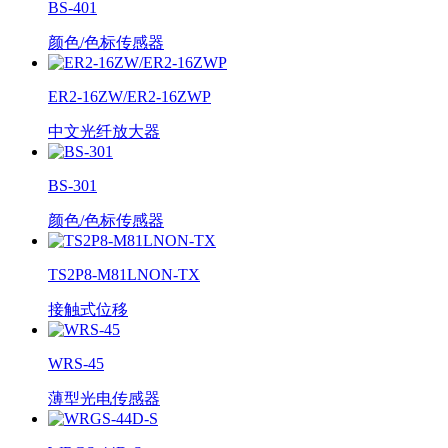
BS-401
颜色/色标传感器
ER2-16ZW/ER2-16ZWP
中文光纤放大器
BS-301
颜色/色标传感器
TS2P8-M81LNON-TX
接触式位移
WRS-45
薄型光电传感器