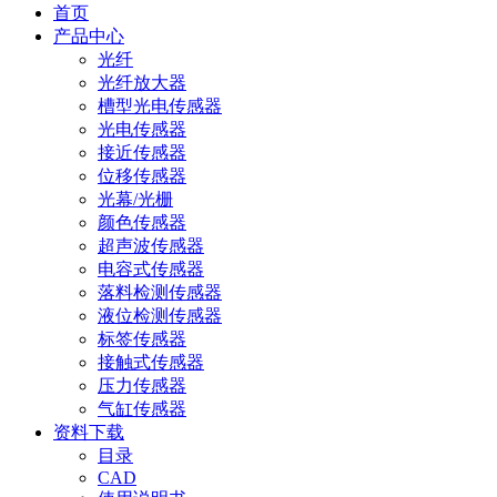
首页
产品中心
光纤
光纤放大器
槽型光电传感器
光电传感器
接近传感器
位移传感器
光幕/光栅
颜色传感器
超声波传感器
电容式传感器
落料检测传感器
液位检测传感器
标签传感器
接触式传感器
压力传感器
气缸传感器
资料下载
目录
CAD