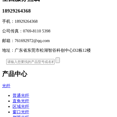
18929264368
手机：
18929264368
公司传真：
0769-8110 5398
邮箱：
761692972@qq.com
地址：
广东省东莞市松湖智谷科创中心D2栋12楼
产品中心
光纤
普通光纤
直角光纤
区域光纤
窗口光纤