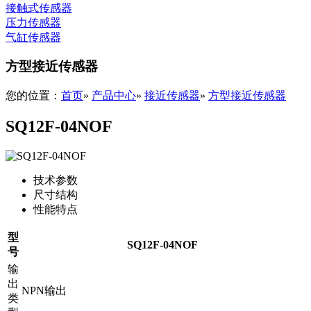
接触式传感器
压力传感器
气缸传感器
方型接近传感器
您的位置：
首页
»
产品中心
»
接近传感器
»
方型接近传感器
SQ12F-04NOF
技术参数
尺寸结构
性能特点
型
SQ12F-04NOF
号
输
出
NPN输出
类