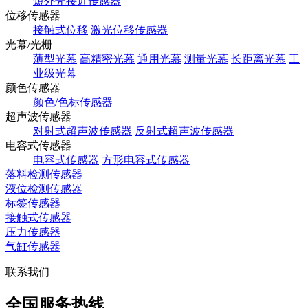
短外壳接近传感器
位移传感器
接触式位移
激光位移传感器
光幕/光栅
薄型光幕
高精密光幕
通用光幕
测量光幕
长距离光幕
工
业级光幕
颜色传感器
颜色/色标传感器
超声波传感器
对射式超声波传感器
反射式超声波传感器
电容式传感器
电容式传感器
方形电容式传感器
落料检测传感器
液位检测传感器
标签传感器
接触式传感器
压力传感器
气缸传感器
联系我们
全国服务热线