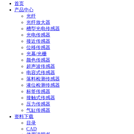
首页
产品中心
光纤
光纤放大器
槽型光电传感器
光电传感器
接近传感器
位移传感器
光幕/光栅
颜色传感器
超声波传感器
电容式传感器
落料检测传感器
液位检测传感器
标签传感器
接触式传感器
压力传感器
气缸传感器
资料下载
目录
CAD