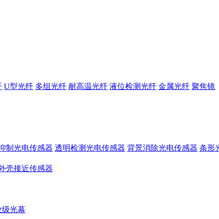
纤
U型光纤
多组光纤
耐高温光纤
液位检测光纤
金属光纤
聚焦镜
抑制光电传感器
透明检测光电传感器
背景消除光电传感器
条形
外壳接近传感器
业级光幕