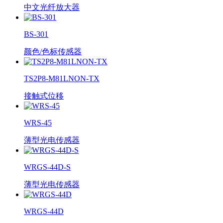
中文光纤放大器
BS-301
颜色/色标传感器
TS2P8-M81LNON-TX
接触式位移
WRS-45
薄型光电传感器
WRGS-44D-S
薄型光电传感器
WRGS-44D