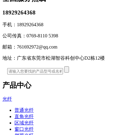
18929264368
手机：
18929264368
公司传真：
0769-8110 5398
邮箱：
761692972@qq.com
地址：
广东省东莞市松湖智谷科创中心D2栋12楼
产品中心
光纤
普通光纤
直角光纤
区域光纤
窗口光纤