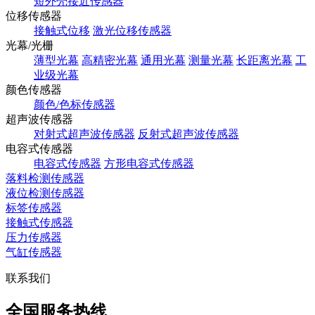
短外壳接近传感器
位移传感器
接触式位移
激光位移传感器
光幕/光栅
薄型光幕
高精密光幕
通用光幕
测量光幕
长距离光幕
工
业级光幕
颜色传感器
颜色/色标传感器
超声波传感器
对射式超声波传感器
反射式超声波传感器
电容式传感器
电容式传感器
方形电容式传感器
落料检测传感器
液位检测传感器
标签传感器
接触式传感器
压力传感器
气缸传感器
联系我们
全国服务热线