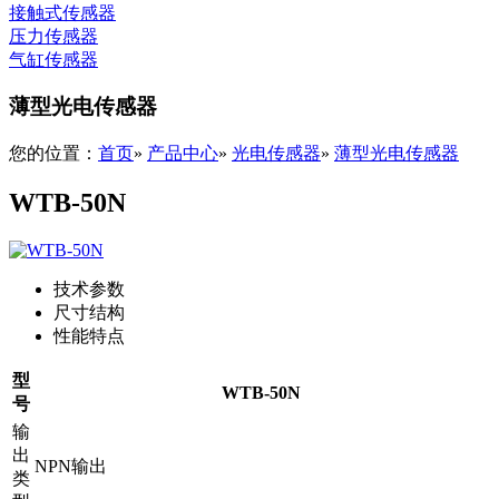
接触式传感器
压力传感器
气缸传感器
薄型光电传感器
您的位置：
首页
»
产品中心
»
光电传感器
»
薄型光电传感器
WTB-50N
技术参数
尺寸结构
性能特点
型
WTB-50N
号
输
出
NPN输出
类