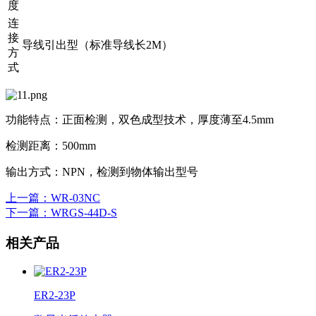
度
连
接
导线引出型（标准导线长2M）
方
式
功能特点：正面检测，双色成型技术，厚度薄至4.5mm
检测距离：500mm
输出方式：NPN，检测到物体输出型号
上一篇
：WR-03NC
下一篇
：WRGS-44D-S
相关产品
ER2-23P