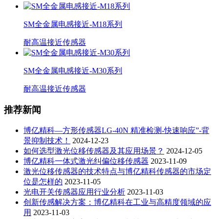
SM全金属电感接近-M18系列
耐高温接近传感器
SM全金属电感接近-M30系列
耐高温接近传感器
推荐新闻
博亿精科—方形传感器LG-40N 精准检测-快速响应”-背
景抑制技术！
2024-12-23
如何选型激光位移传感器及其应用场景？
2024-12-05
博亿精科一体式激光纠偏位移传感器
2023-11-09
激光位移传感器的技术特点与博亿精科传感器的市场定
位是怎样的
2023-11-05
光电开关传感器应用行业分析
2023-11-03
创新传感解决方案：博亿精科在工业与高精度领域的应
用
2023-11-03