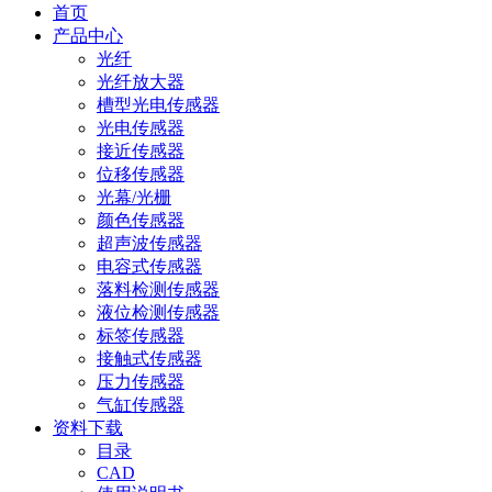
首页
产品中心
光纤
光纤放大器
槽型光电传感器
光电传感器
接近传感器
位移传感器
光幕/光栅
颜色传感器
超声波传感器
电容式传感器
落料检测传感器
液位检测传感器
标签传感器
接触式传感器
压力传感器
气缸传感器
资料下载
目录
CAD