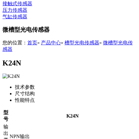
接触式传感器
压力传感器
气缸传感器
微槽型光电传感器
您的位置：
首页
»
产品中心
»
槽型光电传感器
»
微槽型光电传
感器
K24N
技术参数
尺寸结构
性能特点
型
K24N
号
输
出
NPN输出