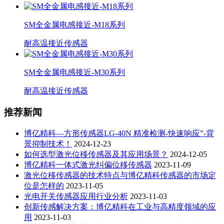
SM全金属电感接近-M18系列
耐高温接近传感器
SM全金属电感接近-M30系列
耐高温接近传感器
推荐新闻
博亿精科—方形传感器LG-40N 精准检测-快速响应”-背
景抑制技术！
2024-12-23
如何选型激光位移传感器及其应用场景？
2024-12-05
博亿精科一体式激光纠偏位移传感器
2023-11-09
激光位移传感器的技术特点与博亿精科传感器的市场定
位是怎样的
2023-11-05
光电开关传感器应用行业分析
2023-11-03
创新传感解决方案：博亿精科在工业与高精度领域的应
用
2023-11-03