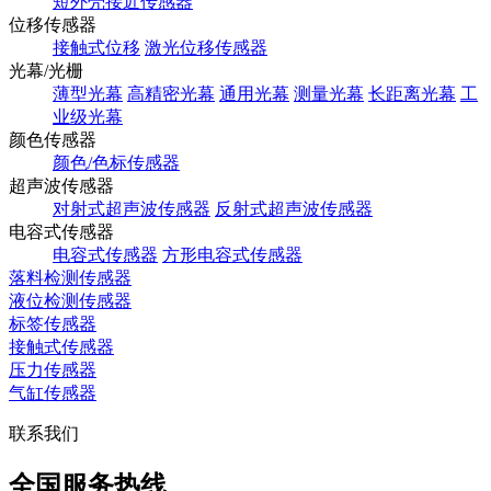
短外壳接近传感器
位移传感器
接触式位移
激光位移传感器
光幕/光栅
薄型光幕
高精密光幕
通用光幕
测量光幕
长距离光幕
工
业级光幕
颜色传感器
颜色/色标传感器
超声波传感器
对射式超声波传感器
反射式超声波传感器
电容式传感器
电容式传感器
方形电容式传感器
落料检测传感器
液位检测传感器
标签传感器
接触式传感器
压力传感器
气缸传感器
联系我们
全国服务热线