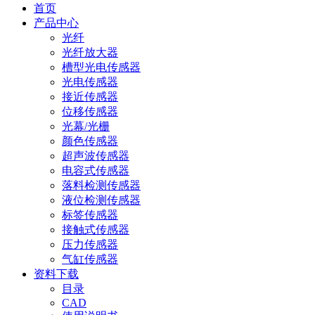
首页
产品中心
光纤
光纤放大器
槽型光电传感器
光电传感器
接近传感器
位移传感器
光幕/光栅
颜色传感器
超声波传感器
电容式传感器
落料检测传感器
液位检测传感器
标签传感器
接触式传感器
压力传感器
气缸传感器
资料下载
目录
CAD