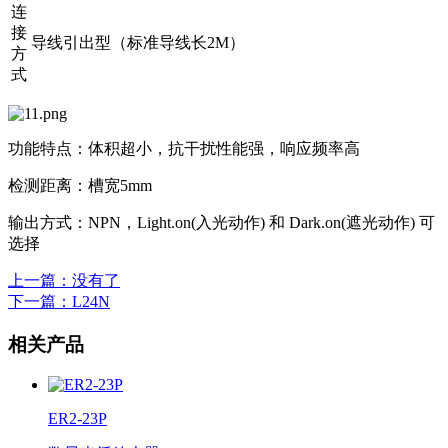
连
接
导线引出型（标准导线长2M）
方
式
功能特点：体积超小，抗干扰性能强，响应频率高
检测距离：槽宽5mm
输出方式：NPN，Light.on(入光动作) 和 Dark.on(遮光动作) 可
选择
上一篇
：没有了
下一篇
：L24N
相关产品
ER2-23P