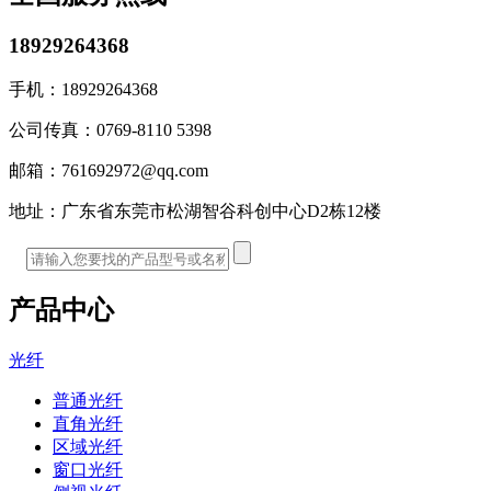
18929264368
手机：
18929264368
公司传真：
0769-8110 5398
邮箱：
761692972@qq.com
地址：
广东省东莞市松湖智谷科创中心D2栋12楼
产品中心
光纤
普通光纤
直角光纤
区域光纤
窗口光纤