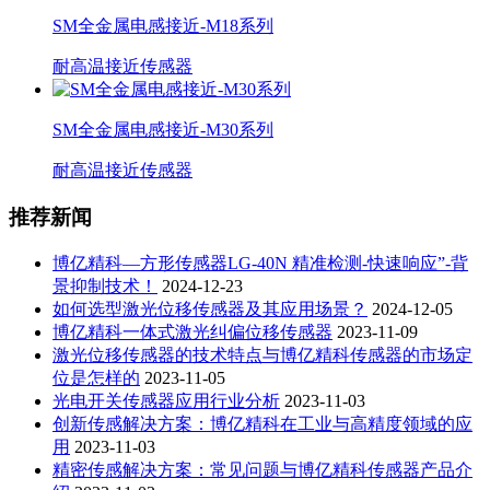
SM全金属电感接近-M18系列
耐高温接近传感器
SM全金属电感接近-M30系列
耐高温接近传感器
推荐新闻
博亿精科—方形传感器LG-40N 精准检测-快速响应”-背
景抑制技术！
2024-12-23
如何选型激光位移传感器及其应用场景？
2024-12-05
博亿精科一体式激光纠偏位移传感器
2023-11-09
激光位移传感器的技术特点与博亿精科传感器的市场定
位是怎样的
2023-11-05
光电开关传感器应用行业分析
2023-11-03
创新传感解决方案：博亿精科在工业与高精度领域的应
用
2023-11-03
精密传感解决方案：常见问题与博亿精科传感器产品介