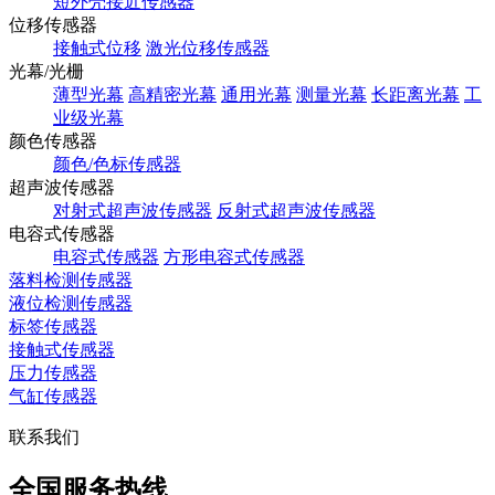
短外壳接近传感器
位移传感器
接触式位移
激光位移传感器
光幕/光栅
薄型光幕
高精密光幕
通用光幕
测量光幕
长距离光幕
工
业级光幕
颜色传感器
颜色/色标传感器
超声波传感器
对射式超声波传感器
反射式超声波传感器
电容式传感器
电容式传感器
方形电容式传感器
落料检测传感器
液位检测传感器
标签传感器
接触式传感器
压力传感器
气缸传感器
联系我们
全国服务热线