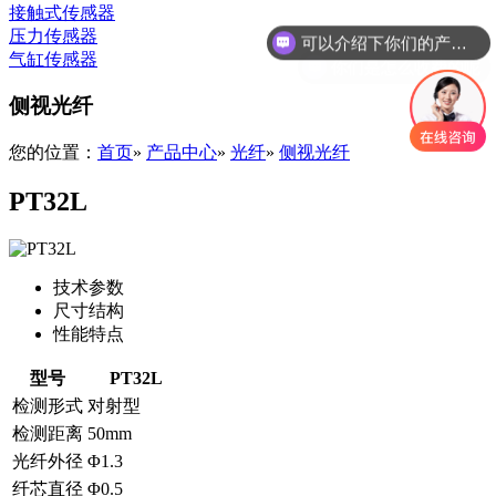
接触式传感器
压力传感器
你们是怎么收费的呢
气缸传感器
侧视光纤
您的位置：
首页
»
产品中心
»
光纤
»
侧视光纤
PT32L
技术参数
尺寸结构
性能特点
型号
PT32L
检测形式
对射型
检测距离
50mm
光纤外径
Φ1.3
纤芯直径
Φ0.5