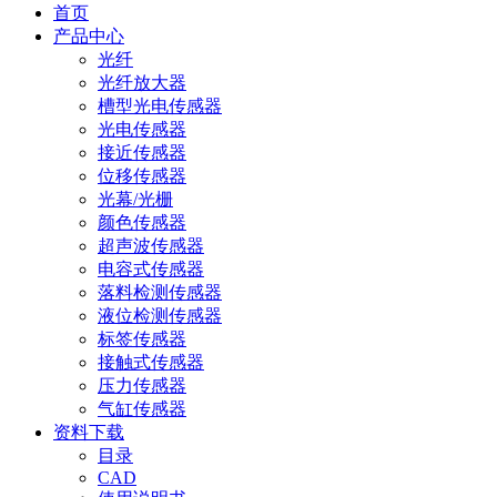
首页
产品中心
光纤
光纤放大器
槽型光电传感器
光电传感器
接近传感器
位移传感器
光幕/光栅
颜色传感器
超声波传感器
电容式传感器
落料检测传感器
液位检测传感器
标签传感器
接触式传感器
压力传感器
气缸传感器
资料下载
目录
CAD