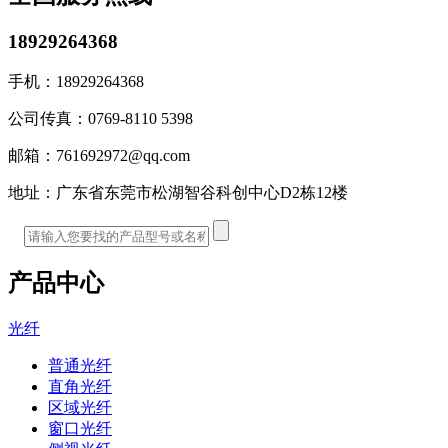
18929264368
手机：
18929264368
公司传真：
0769-8110 5398
邮箱：
761692972@qq.com
地址：
广东省东莞市松湖智谷科创中心D2栋12楼
产品中心
光纤
普通光纤
直角光纤
区域光纤
窗口光纤