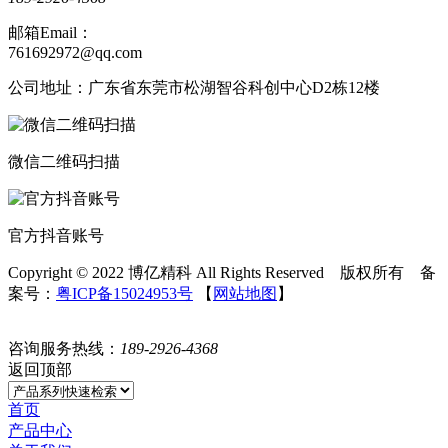
邮箱Email：
761692972@qq.com
公司地址：广东省东莞市松湖智谷科创中心D2栋12楼
微信二维码扫描
官方抖音账号
Copyright © 2022 博亿精科 All Rights Reserved 版权所有 备
案号：
粤ICP备15024953号
【
网站地图
】
咨询服务热线：
189-2926-4368
返回顶部
首页
产品中心