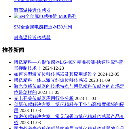
耐高温接近传感器
SM全金属电感接近-M30系列
耐高温接近传感器
推荐新闻
博亿精科—方形传感器LG-40N 精准检测-快速响应”-背
景抑制技术！
2024-12-23
如何选型激光位移传感器及其应用场景？
2024-12-05
博亿精科一体式激光纠偏位移传感器
2023-11-09
激光位移传感器的技术特点与博亿精科传感器的市场定
位是怎样的
2023-11-05
光电开关传感器应用行业分析
2023-11-03
创新传感解决方案：博亿精科在工业与高精度领域的应
用
2023-11-03
精密传感解决方案：常见问题与博亿精科传感器产品介
绍
2023-11-03
国内外激光位移传感器的差异与博亿精科传感器的产品