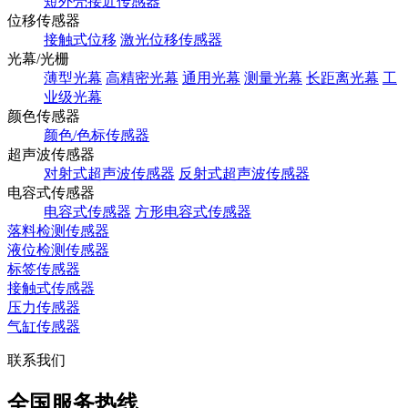
短外壳接近传感器
位移传感器
接触式位移
激光位移传感器
光幕/光栅
薄型光幕
高精密光幕
通用光幕
测量光幕
长距离光幕
工
业级光幕
颜色传感器
颜色/色标传感器
超声波传感器
对射式超声波传感器
反射式超声波传感器
电容式传感器
电容式传感器
方形电容式传感器
落料检测传感器
液位检测传感器
标签传感器
接触式传感器
压力传感器
气缸传感器
联系我们
全国服务热线