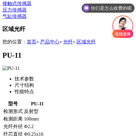
接触式传感器
你们是怎么收费的呢
压力传感器
气缸传感器
区域光纤
您的位置：
首页
»
产品中心
»
光纤
»
区域光纤
PU-11
技术参数
尺寸结构
性能特点
型号
PU-11
检测形式
反射型
检测距离
100mm
光纤外径
Φ2.2
纤芯直径
Φ0.25x16