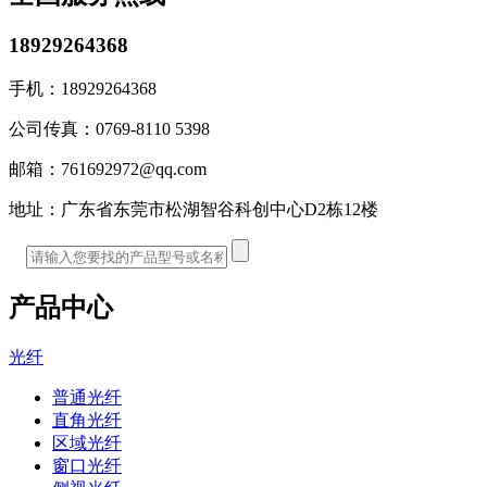
18929264368
手机：
18929264368
公司传真：
0769-8110 5398
邮箱：
761692972@qq.com
地址：
广东省东莞市松湖智谷科创中心D2栋12楼
产品中心
光纤
普通光纤
直角光纤
区域光纤
窗口光纤