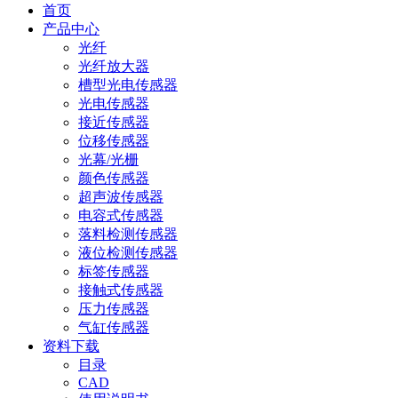
首页
产品中心
光纤
光纤放大器
槽型光电传感器
光电传感器
接近传感器
位移传感器
光幕/光栅
颜色传感器
超声波传感器
电容式传感器
落料检测传感器
液位检测传感器
标签传感器
接触式传感器
压力传感器
气缸传感器
资料下载
目录
CAD