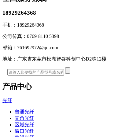
18929264368
手机：
18929264368
公司传真：
0769-8110 5398
邮箱：
761692972@qq.com
地址：
广东省东莞市松湖智谷科创中心D2栋12楼
产品中心
光纤
普通光纤
直角光纤
区域光纤
窗口光纤