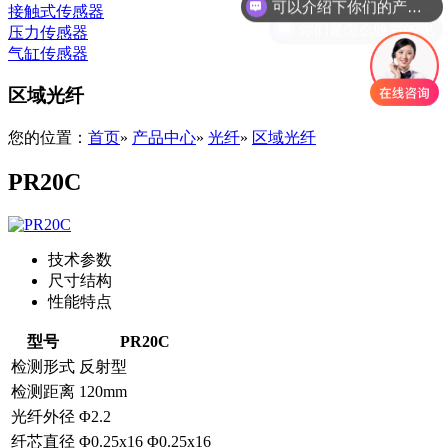
你们是怎么收费的呢
接触式传感器
压力传感器
气缸传感器
区域光纤
您的位置：
首页
»
产品中心
»
光纤
»
区域光纤
PR20C
技术参数
尺寸结构
性能特点
型号
PR20C
检测形式
反射型
检测距离
120mm
光纤外径
Φ2.2
纤芯直径
Φ0.25x16
Φ0.25x16