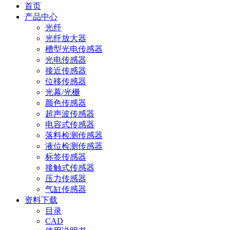
首页
产品中心
光纤
光纤放大器
槽型光电传感器
光电传感器
接近传感器
位移传感器
光幕/光栅
颜色传感器
超声波传感器
电容式传感器
落料检测传感器
液位检测传感器
标签传感器
接触式传感器
压力传感器
气缸传感器
资料下载
目录
CAD