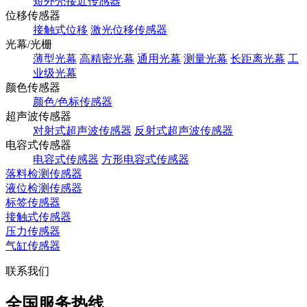
短外壳接近传感器
位移传感器
接触式位移
激光位移传感器
光幕/光栅
薄型光幕
高精密光幕
通用光幕
测量光幕
长距离光幕
工
业级光幕
颜色传感器
颜色/色标传感器
超声波传感器
对射式超声波传感器
反射式超声波传感器
电容式传感器
电容式传感器
方形电容式传感器
落料检测传感器
液位检测传感器
标签传感器
接触式传感器
压力传感器
气缸传感器
联系我们
全国服务热线