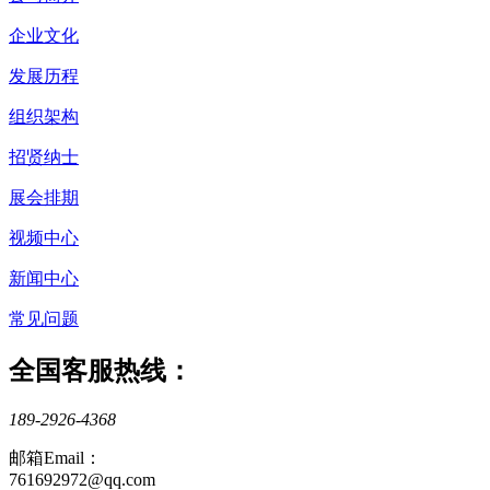
企业文化
发展历程
组织架构
招贤纳士
展会排期
视频中心
新闻中心
常见问题
全国客服热线：
189-2926-4368
邮箱Email：
761692972@qq.com