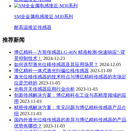
SM全金属电感接近-M30系列
耐高温接近传感器
推荐新闻
博亿精科—方形传感器LG-40N 精准检测-快速响应”-背
景抑制技术！
2024-12-23
如何选型激光位移传感器及其应用场景？
2024-12-05
博亿精科一体式激光纠偏位移传感器
2023-11-09
激光位移传感器的技术特点与博亿精科传感器的市场定
位是怎样的
2023-11-05
光电开关传感器应用行业分析
2023-11-03
创新传感解决方案：博亿精科在工业与高精度领域的应
用
2023-11-03
精密传感解决方案：常见问题与博亿精科传感器产品介
绍
2023-11-03
国内外激光位移传感器的差异与博亿精科传感器的产品
优势有哪些？
2023-11-03