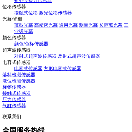
短外壳接近传感器
位移传感器
接触式位移
激光位移传感器
光幕/光栅
薄型光幕
高精密光幕
通用光幕
测量光幕
长距离光幕
工
业级光幕
颜色传感器
颜色/色标传感器
超声波传感器
对射式超声波传感器
反射式超声波传感器
电容式传感器
电容式传感器
方形电容式传感器
落料检测传感器
液位检测传感器
标签传感器
接触式传感器
压力传感器
气缸传感器
联系我们
全国服务热线