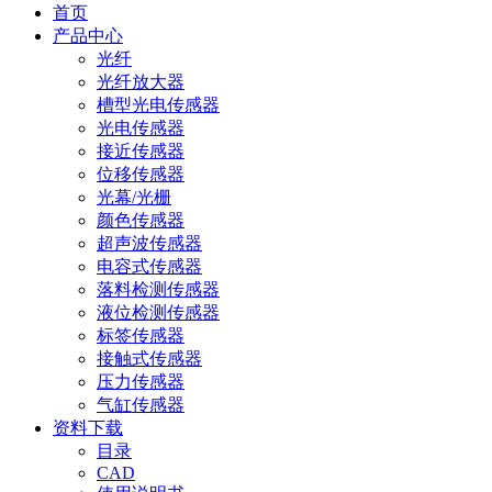
首页
产品中心
光纤
光纤放大器
槽型光电传感器
光电传感器
接近传感器
位移传感器
光幕/光栅
颜色传感器
超声波传感器
电容式传感器
落料检测传感器
液位检测传感器
标签传感器
接触式传感器
压力传感器
气缸传感器
资料下载
目录
CAD