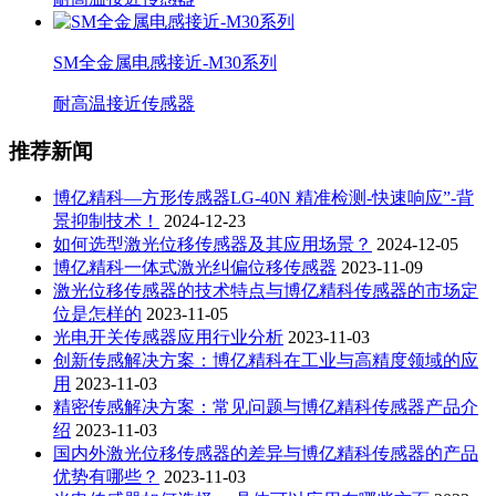
SM全金属电感接近-M30系列
耐高温接近传感器
推荐新闻
博亿精科—方形传感器LG-40N 精准检测-快速响应”-背
景抑制技术！
2024-12-23
如何选型激光位移传感器及其应用场景？
2024-12-05
博亿精科一体式激光纠偏位移传感器
2023-11-09
激光位移传感器的技术特点与博亿精科传感器的市场定
位是怎样的
2023-11-05
光电开关传感器应用行业分析
2023-11-03
创新传感解决方案：博亿精科在工业与高精度领域的应
用
2023-11-03
精密传感解决方案：常见问题与博亿精科传感器产品介
绍
2023-11-03
国内外激光位移传感器的差异与博亿精科传感器的产品
优势有哪些？
2023-11-03