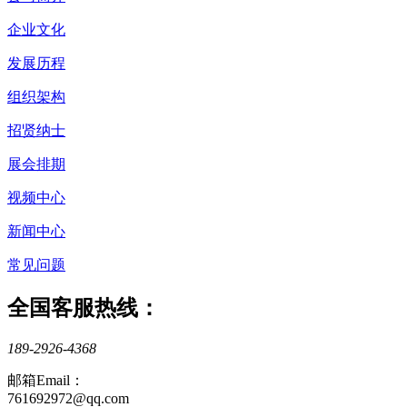
企业文化
发展历程
组织架构
招贤纳士
展会排期
视频中心
新闻中心
常见问题
全国客服热线：
189-2926-4368
邮箱Email：
761692972@qq.com