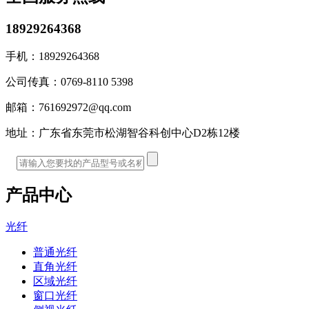
18929264368
手机：
18929264368
公司传真：
0769-8110 5398
邮箱：
761692972@qq.com
地址：
广东省东莞市松湖智谷科创中心D2栋12楼
产品中心
光纤
普通光纤
直角光纤
区域光纤
窗口光纤