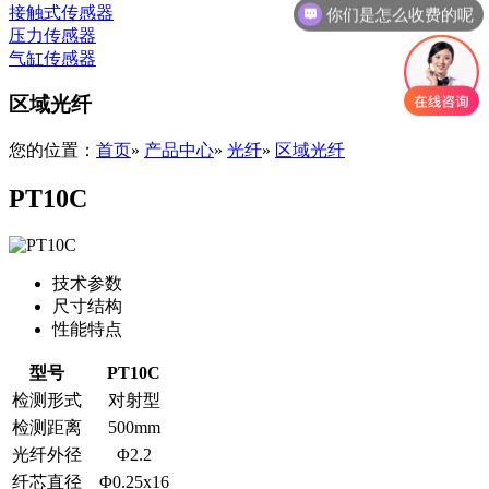
你们是怎么收费的呢
接触式传感器
压力传感器
气缸传感器
区域光纤
您的位置：
首页
»
产品中心
»
光纤
»
区域光纤
PT10C
技术参数
尺寸结构
性能特点
型号
PT10C
检测形式
对射型
检测距离
500mm
光纤外径
Φ2.2
纤芯直径
Φ0.25x16